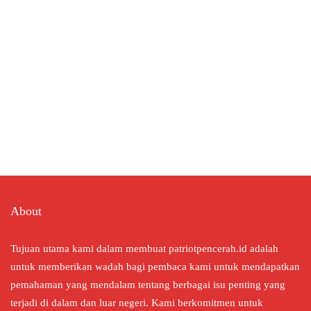
About
Tujuan utama kami dalam membuat patriotpencerah.id adalah
untuk memberikan wadah bagi pembaca kami untuk mendapatkan
pemahaman yang mendalam tentang berbagai isu penting yang
terjadi di dalam dan luar negeri. Kami berkomitmen untuk