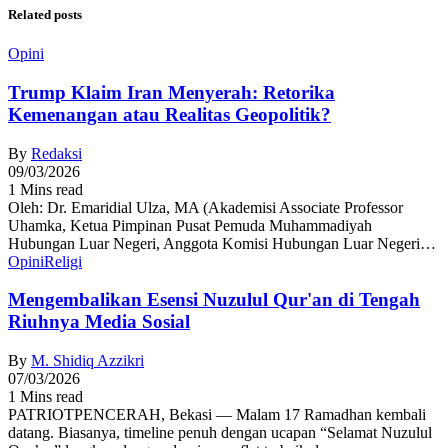
Related posts
Opini
Trump Klaim Iran Menyerah: Retorika
Kemenangan atau Realitas Geopolitik?
By
Redaksi
09/03/2026
1 Mins read
Oleh: Dr. Emaridial Ulza, MA (Akademisi Associate Professor
Uhamka, Ketua Pimpinan Pusat Pemuda Muhammadiyah
Hubungan Luar Negeri, Anggota Komisi Hubungan Luar Negeri…
Opini
Religi
Mengembalikan Esensi Nuzulul Qur'an di Tengah
Riuhnya Media Sosial
By
M. Shidiq Azzikri
07/03/2026
1 Mins read
PATRIOTPENCERAH, Bekasi — Malam 17 Ramadhan kembali
datang. Biasanya, timeline penuh dengan ucapan “Selamat Nuzulul