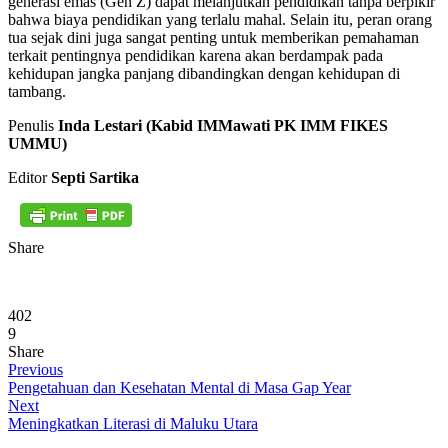
generasi emas (Gen Z) dapat melanjutkan pendidikan tanpa berpikir
bahwa biaya pendidikan yang terlalu mahal. Selain itu, peran orang
tua sejak dini juga sangat penting untuk memberikan pemahaman
terkait pentingnya pendidikan karena akan berdampak pada
kehidupan jangka panjang dibandingkan dengan kehidupan di
tambang.
Penulis
Inda Lestari (Kabid IMMawati PK IMM FIKES
UMMU)
Editor
Septi Sartika
Share
402
9
Share
Previous
Pengetahuan dan Kesehatan Mental di Masa Gap Year
Next
Meningkatkan Literasi di Maluku Utara