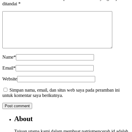
ditandai
*
Name
*
Email
*
Website
Simpan nama, email, dan situs web saya pada peramban ini
untuk komentar saya berikutnya.
About
Tujuan utama kami dalam membuat patriotpencerah.id adalah