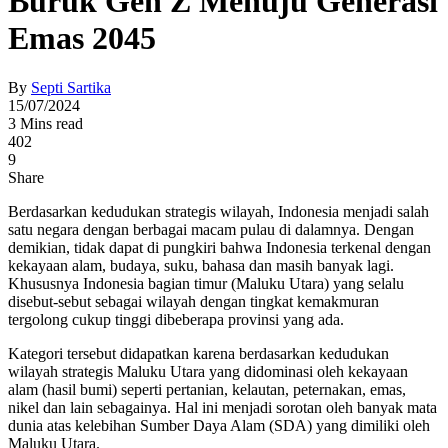
Buruk Gen Z Menuju Generasi
Emas 2045
By
Septi Sartika
15/07/2024
3 Mins read
402
9
Share
Berdasarkan kedudukan strategis wilayah, Indonesia menjadi salah
satu negara dengan berbagai macam pulau di dalamnya. Dengan
demikian, tidak dapat di pungkiri bahwa Indonesia terkenal dengan
kekayaan alam, budaya, suku, bahasa dan masih banyak lagi.
Khususnya Indonesia bagian timur (Maluku Utara) yang selalu
disebut-sebut sebagai wilayah dengan tingkat kemakmuran
tergolong cukup tinggi dibeberapa provinsi yang ada.
Kategori tersebut didapatkan karena berdasarkan kedudukan
wilayah strategis Maluku Utara yang didominasi oleh kekayaan
alam (hasil bumi) seperti pertanian, kelautan, peternakan, emas,
nikel dan lain sebagainya. Hal ini menjadi sorotan oleh banyak mata
dunia atas kelebihan Sumber Daya Alam (SDA) yang dimiliki oleh
Maluku Utara.