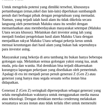
Untuk mengelola potensi yang dimiliki tersebut, khususnya
pertambangan (emas,nikel dan lain-lain) diperlukan sumbangsih
penuh dari berbagai pihak dengan pengetahuan yang memadai.
Namun, yang terjadi ialah hasil alam itu tidak dikelola secara
langsung oleh pemerintah Maluku utara itu sendiri dengan
memanfaatkan atau memberdayakan masyarakat setempat (Maluku
Utara secara khusus). Melainkan dari investor asing lah yang
menjadi fondasi pengelolaan hasil alam Maluku Utara dengan
menjadikan rakyat Maluku Utara sebagai pekerja keras untuk
menuai keuntungan dari hasil alam yang bukan hak sepenuhnya
para investor asing.
Masyarakat yang bekerja di area tambang itu bukan hanya beberapa
golongan saja. Melainkan semua golongan yakni orang tua, anak
muda, pria dan wanita. Hal demikian bisa terjadi dikarenakan
kurangnya lapangan pekerjaan yang disediakan oleh pemerintah.
Apalagi di era ini menjadi peran penuh generasi Z (Gen Z) atau
generasi yang hanya mau segala sesuatu serba instan bisa
didapatkan.
Generasi Z (Gen Z) seringkali dipersepsikan sebagai generasi yang
selalu menghabiskan waktunya untuk menggunakan media massa
atau teknologi. Dengan demikian mereka cenderung melakukan
sesuatunya secara instan atau tidak terlalu ribet untuk memenuhi