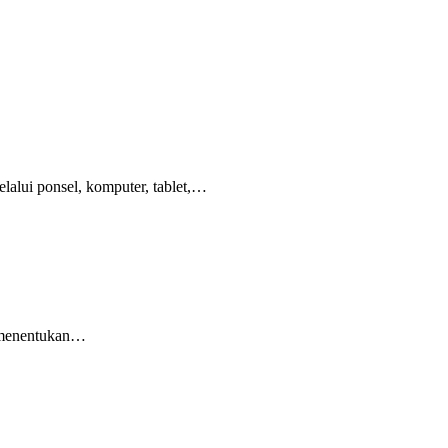
lalui ponsel, komputer, tablet,…
ri menentukan…