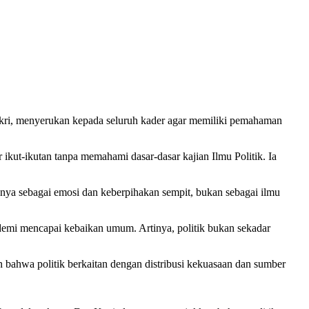
i, menyerukan kepada seluruh kader agar memiliki pemahaman
ikut-ikutan tanpa memahami dasar-dasar kajian Ilmu Politik. Ia
 hanya sebagai emosi dan keberpihakan sempit, bukan sebagai ilmu
 demi mencapai kebaikan umum. Artinya, politik bukan sekadar
 bahwa politik berkaitan dengan distribusi kekuasaan dan sumber