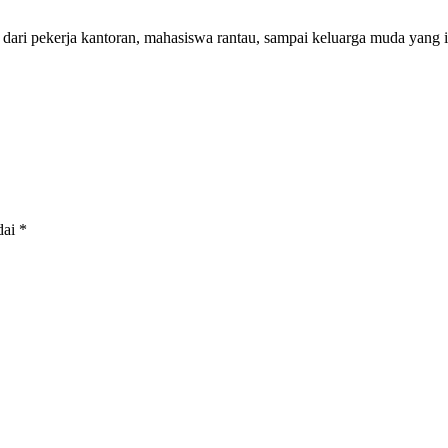
 dari pekerja kantoran, mahasiswa rantau, sampai keluarga muda yang 
dai
*