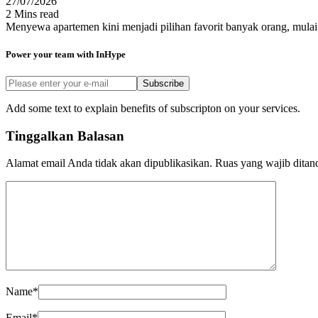
27/07/2026
2 Mins read
Menyewa apartemen kini menjadi pilihan favorit banyak orang, mulai
Power your team with InHype
Subscribe
Add some text to explain benefits of subscripton on your services.
Tinggalkan Balasan
Alamat email Anda tidak akan dipublikasikan.
Ruas yang wajib ditan
Name
*
Email
*