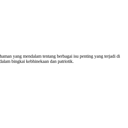
man yang mendalam tentang berbagai isu penting yang terjadi di
dalam bingkai kebhinekaan dan patriotik.