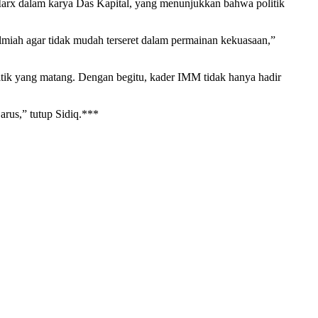
Marx dalam karya Das Kapital, yang menunjukkan bahwa politik
lmiah agar tidak mudah terseret dalam permainan kekuasaan,”
itik yang matang. Dengan begitu, kader IMM tidak hanya hadir
arus,” tutup Sidiq.***