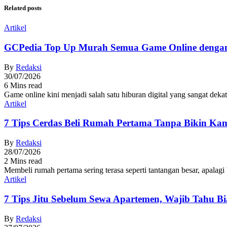
Related posts
Artikel
GCPedia Top Up Murah Semua Game Online dengan
By
Redaksi
30/07/2026
6 Mins read
Game online kini menjadi salah satu hiburan digital yang sangat dek
Artikel
7 Tips Cerdas Beli Rumah Pertama Tanpa Bikin Kan
By
Redaksi
28/07/2026
2 Mins read
Membeli rumah pertama sering terasa seperti tantangan besar, apalag
Artikel
7 Tips Jitu Sebelum Sewa Apartemen, Wajib Tahu Bia
By
Redaksi