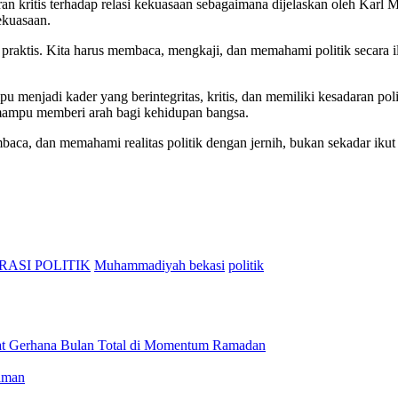
kritis terhadap relasi kekuasaan sebagaimana dijelaskan oleh Karl 
ekuasaan.
praktis. Kita harus membaca, mengkaji, dan memahami politik secara i
enjadi kader yang berintegritas, kritis, dan memiliki kesadaran pol
ng mampu memberi arah bagi kehidupan bangsa.
aca, dan memahami realitas politik dengan jernih, bukan sekadar ikut 
RASI POLITIK
Muhammadiyah bekasi
politik
t Gerhana Bulan Total di Momentum Ramadan
aman