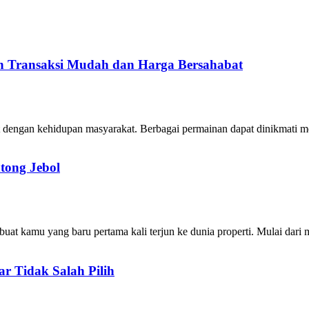
 Transaksi Mudah dan Harga Bersahabat
at dengan kehidupan masyarakat. Berbagai permainan dapat dinikmati me
tong Jebol
i buat kamu yang baru pertama kali terjun ke dunia properti. Mulai da
r Tidak Salah Pilih