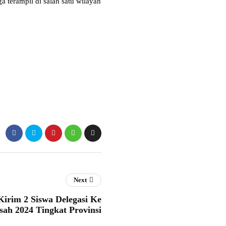
 terampil di salah satu wilayah
Next
irim 2 Siswa Delegasi Ke
sah 2024 Tingkat Provinsi