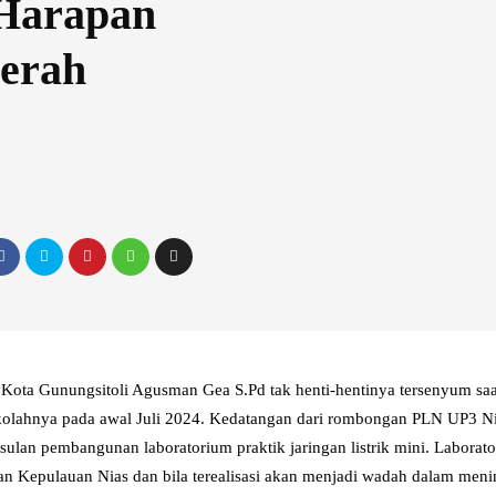
 Harapan
aerah
ota Gunungsitoli Agusman Gea S.Pd tak henti-hentinya tersenyum sa
kolahnya pada awal Juli 2024. Kedatangan dari rombongan PLN UP3 Ni
sulan pembangunan laboratorium praktik jaringan listrik mini. Laborat
n Kepulauan Nias dan bila terealisasi akan menjadi wadah dalam meni