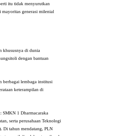
erti itu tidak menyurutkan
mayoritas generasi milenial
n khususnya di dunia
ungsitoli dengan bantuan
 berbagai lembaga institusi
rataan keterampilan di
ain: SMKN 1 Dharmacaraka
an, serta perusahaan Teknologi
J). Di tahun mendatang, PLN