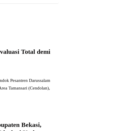
valuasi Total demi
ok Pesantren Darussalam
Area Tamansari (Cendolan),
paten Bekasi,