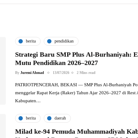
berita
pendidikan
Strategi Baru SMP Plus Al-Burhaniyah: E
Mutu Pendidikan 2026–2027
By
Juremi Ahmad
13/07/2026
2 Mins read
PATRIOTPENCERAH, BEKASI — SMP Plus Al-Burhaniyah Pond
menggelar Rapat Kerja (Raker) Tahun Ajar 2026–2027 di Rest 
Kabupaten…
berita
daerah
Milad ke-94 Pemuda Muhammadiyah Kabu