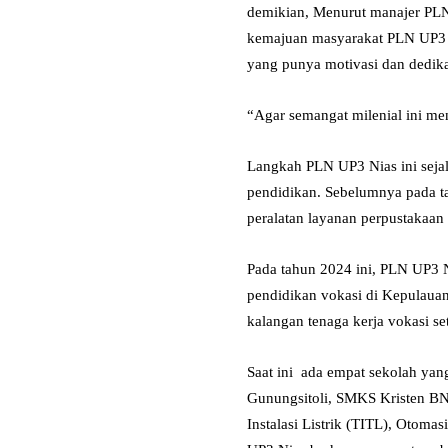
demikian, Menurut manajer PLN 
kemajuan masyarakat PLN UP3 N
yang punya motivasi dan dedikas
“Agar semangat milenial ini men
Langkah PLN UP3 Nias ini seja
pendidikan. Sebelumnya pada t
peralatan layanan perpustakaan d
Pada tahun 2024 ini, PLN UP3 Ni
pendidikan vokasi di Kepulauan
kalangan tenaga kerja vokasi se
Saat ini ada empat sekolah ya
Gunungsitoli, SMKS Kristen BN
Instalasi Listrik (TITL), Otom