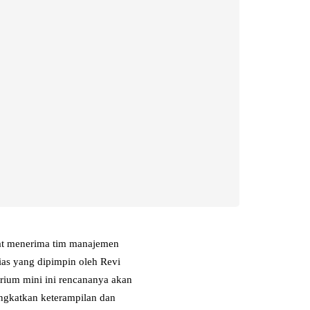
at menerima tim manajemen
as yang dipimpin oleh Revi
orium mini ini rencananya akan
ngkatkan keterampilan dan