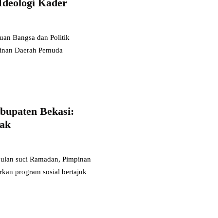
deologi Kader
an Bangsa dan Politik
pinan Daerah Pemuda
bupaten Bekasi:
nak
lan suci Ramadan, Pimpinan
kan program sosial bertajuk