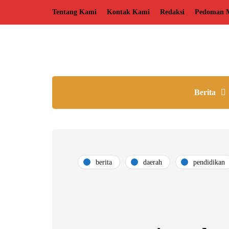
Tentang Kami
Kontak Kami
Redaksi
Pedoman M
Berita
berita
daerah
pendidikan