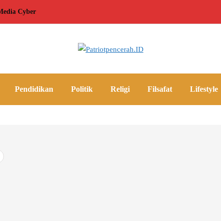
edia Cyber
Pendidikan
Politik
Religi
Filsafat
Lifestyle