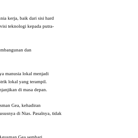
 kerja, baik dari sisi hard
visi teknologi kepada putra-
 pembangunan dan
ya manusia lokal menjadi
trik lokal yang terampil.
janjikan di masa depan.
sman Gea, kehadiran
usnya di Nias. Pasalnya, tidak
s Agusman Gea sembari