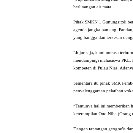
berlinangan air mata.
Pihak SMKN 1 Gunungsitoli ber
agenda jangka panjang. Pandan
yang bangga dan terkesan deng
“Jujur saja, kami merasa terho
mendampingi mahasiswa PKL. Ia
kompeten di Pulau Nias. Adanya
Sementara itu pihak SMK Pemb
penyelenggaraan pelatihan voka
“Tentunya hal ini memberikan
keterampilan Ono Niha (Orang n
Dengan tantangan geografis dan