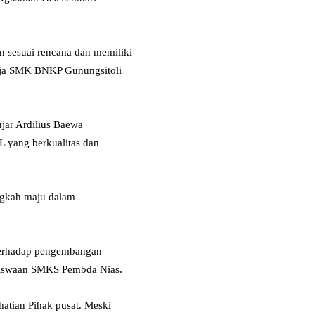
 sesuai rencana dan memiliki
saja SMK BNKP Gunungsitoli
jar Ardilius Baewa
 yang berkualitas dan
ngkah maju dalam
terhadap pengembangan
kesiswaan SMKS Pembda Nias.
hatian Pihak pusat. Meski