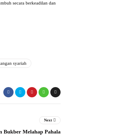
tumbuh secara berkeadilan dan
angan syariah
Next
n Bukber Melahap Pahala