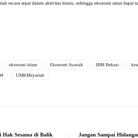
ah secara tepat dalam aktivitas bisnis, sehingga ekonomi umat dapat 
ekonomi islam
Ekonomi Syariah
IBM Bekasi
keu
M
UMKMsyariah
 Hak Sesama di Balik
Jangan Sampai Hidanga