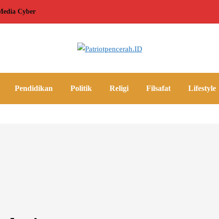
edia Cyber
Pendidikan
Politik
Religi
Filsafat
Lifestyle