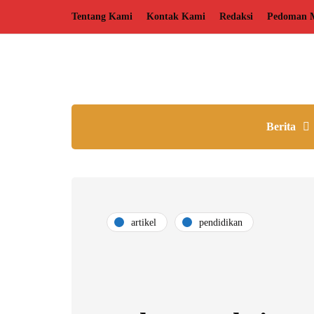
Tentang Kami
Kontak Kami
Redaksi
Pedoman M
Berita
artikel
pendidikan