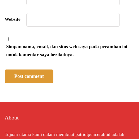
Website
Simpan nama, email, dan situs web saya pada peramban ini
untuk komentar saya berikutnya.
About
Tujuan utama kami dalam membuat patriotpencerah.id adalah