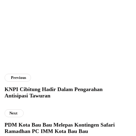
Muhammad Ibrahim Hasan
Previous
KNPI Cibitung Hadir Dalam Pengarahan
Antisipasi Tawuran
Next
PDM Kota Bau Bau Melepas Kontingen Safari
Ramadhan PC IMM Kota Bau Bau