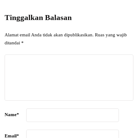
subscripton on your services.
Tinggalkan Balasan
Alamat email Anda tidak akan dipublikasikan.
Ruas yang wajib
ditandai
*
Name
*
Email
*