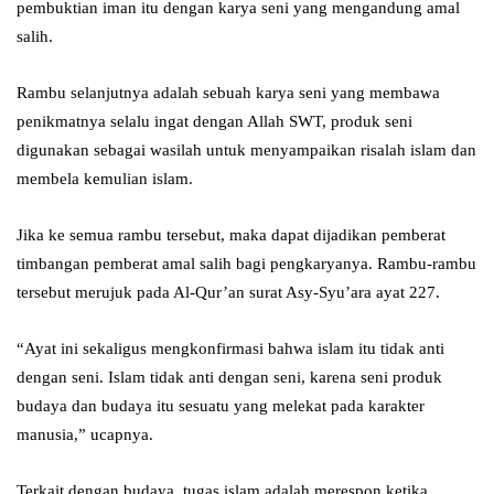
pembuktian iman itu dengan karya seni yang mengandung amal
salih.
Rambu selanjutnya adalah sebuah karya seni yang membawa
penikmatnya selalu ingat dengan Allah SWT, produk seni
digunakan sebagai wasilah untuk menyampaikan risalah islam dan
membela kemulian islam.
Jika ke semua rambu tersebut, maka dapat dijadikan pemberat
timbangan pemberat amal salih bagi pengkaryanya. Rambu-rambu
tersebut merujuk pada Al-Qur’an surat Asy-Syu’ara ayat 227.
“Ayat ini sekaligus mengkonfirmasi bahwa islam itu tidak anti
dengan seni. Islam tidak anti dengan seni, karena seni produk
budaya dan budaya itu sesuatu yang melekat pada karakter
manusia,” ucapnya.
Terkait dengan budaya, tugas islam adalah merespon ketika