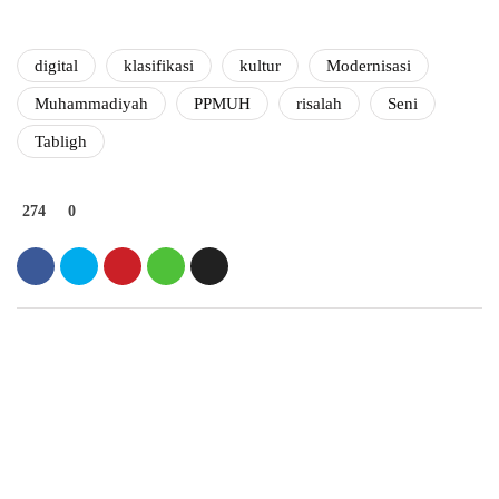
digital
klasifikasi
kultur
Modernisasi
Muhammadiyah
PPMUH
risalah
Seni
Tabligh
274
0