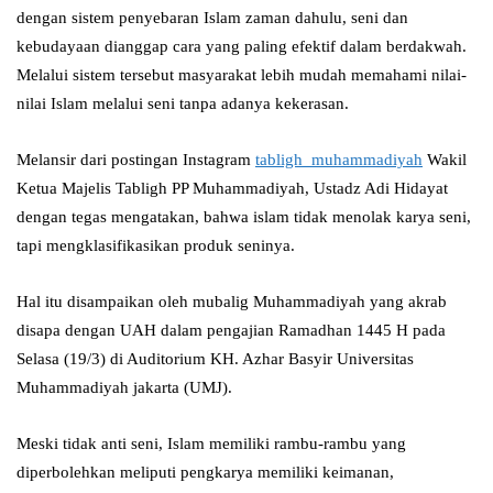
dengan sistem penyebaran Islam zaman dahulu, seni dan
kebudayaan dianggap cara yang paling efektif dalam berdakwah.
Melalui sistem tersebut masyarakat lebih mudah memahami nilai-
nilai Islam melalui seni tanpa adanya kekerasan.
Melansir dari postingan Instagram
tabligh_muhammadiyah
Wakil
Ketua Majelis Tabligh PP Muhammadiyah, Ustadz Adi Hidayat
dengan tegas mengatakan, bahwa islam tidak menolak karya seni,
tapi mengklasifikasikan produk seninya.
Hal itu disampaikan oleh mubalig Muhammadiyah yang akrab
disapa dengan UAH dalam pengajian Ramadhan 1445 H pada
Selasa (19/3) di Auditorium KH. Azhar Basyir Universitas
Muhammadiyah jakarta (UMJ).
Meski tidak anti seni, Islam memiliki rambu-rambu yang
diperbolehkan meliputi pengkarya memiliki keimanan,