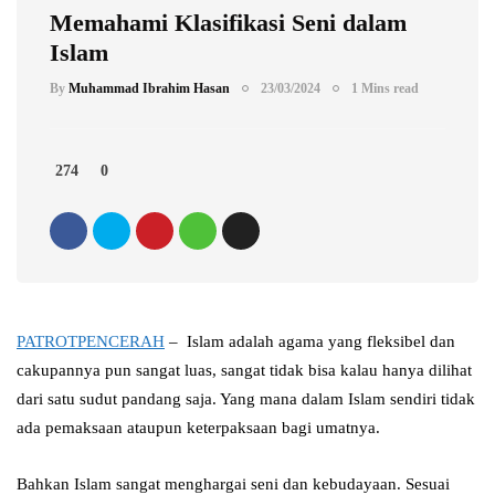
Memahami Klasifikasi Seni dalam
Islam
By
Muhammad Ibrahim Hasan
23/03/2024
1 Mins read
274
0
PATROTPENCERAH
– Islam adalah agama yang fleksibel dan
cakupannya pun sangat luas, sangat tidak bisa kalau hanya dilihat
dari satu sudut pandang saja. Yang mana dalam Islam sendiri tidak
ada pemaksaan ataupun keterpaksaan bagi umatnya.
Bahkan Islam sangat menghargai seni dan kebudayaan. Sesuai