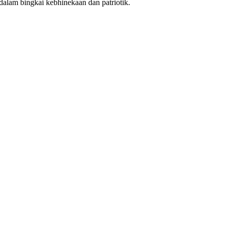
dalam bingkai kebhinekaan dan patriotik.