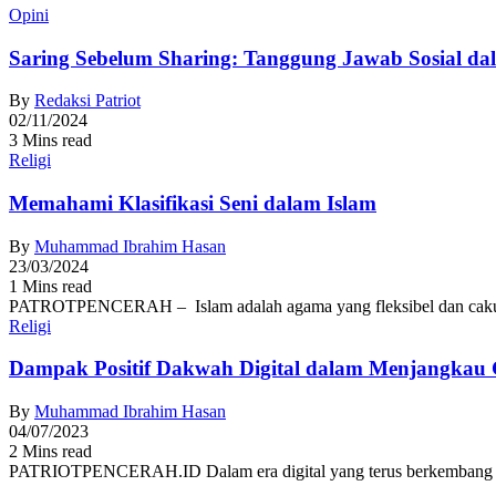
Opini
Saring Sebelum Sharing: Tanggung Jawab Sosial dal
By
Redaksi Patriot
02/11/2024
3 Mins read
Religi
Memahami Klasifikasi Seni dalam Islam
By
Muhammad Ibrahim Hasan
23/03/2024
1 Mins read
PATROTPENCERAH – Islam adalah agama yang fleksibel dan cakupanny
Religi
Dampak Positif Dakwah Digital dalam Menjangkau G
By
Muhammad Ibrahim Hasan
04/07/2023
2 Mins read
PATRIOTPENCERAH.ID Dalam era digital yang terus berkembang pesa