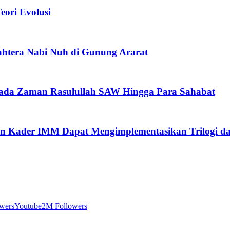
ori Evolusi
htera Nabi Nuh di Gunung Ararat
pada Zaman Rasulullah SAW Hingga Para Sahabat
n Kader IMM Dapat Mengimplementasikan Trilogi d
wers
Youtube
2M Followers