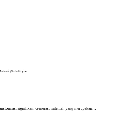
u sudut pandang…
sformasi signifikan. Generasi milenial, yang merupakan…