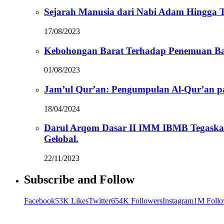
Sejarah Manusia dari Nabi Adam Hingga Te
17/08/2023
Kebohongan Barat Terhadap Penemuan Ba
01/08/2023
Jam’ul Qur’an: Pengumpulan Al-Qur’an 
18/04/2024
Darul Arqom Dasar II IMM IBMB Tegaska
Gelobal.
22/11/2023
Subscribe and Follow
Facebook
53K Likes
Twitter
654K Followers
Instagram
1M Follo