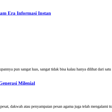
am Era Informasi Instan
a pun sangat luas, sangat tidak bisa kalau hanya dilihat dari sat
enerasi Milenial
t, dakwah atau penyampaian pesan agama juga telah mengalami tran