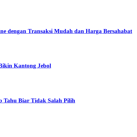
e dengan Transaksi Mudah dan Harga Bersahabat
Bikin Kantong Jebol
b Tahu Biar Tidak Salah Pilih