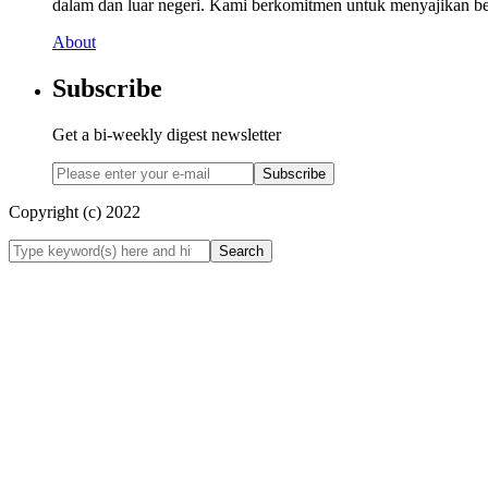
dalam dan luar negeri. Kami berkomitmen untuk menyajikan beri
About
Subscribe
Get a bi-weekly digest newsletter
Subscribe
Copyright (c) 2022