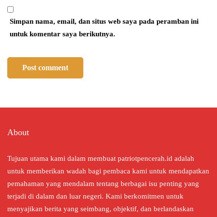
Simpan nama, email, dan situs web saya pada peramban ini
untuk komentar saya berikutnya.
About
Tujuan utama kami dalam membuat patriotpencerah.id adalah
untuk memberikan wadah bagi pembaca kami untuk mendapatkan
pemahaman yang mendalam tentang berbagai isu penting yang
terjadi di dalam dan luar negeri. Kami berkomitmen untuk
menyajikan berita yang seimbang, objektif, dan berlandaskan