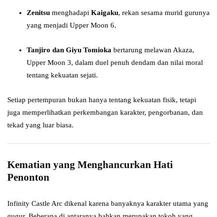
Zenitsu
menghadapi
Kaigaku
, rekan sesama murid gurunya
yang menjadi Upper Moon 6.
Tanjiro dan Giyu Tomioka
bertarung melawan Akaza,
Upper Moon 3, dalam duel penuh dendam dan nilai moral
tentang kekuatan sejati.
Setiap pertempuran bukan hanya tentang kekuatan fisik, tetapi
juga memperlihatkan perkembangan karakter, pengorbanan, dan
tekad yang luar biasa.
Kematian yang Menghancurkan Hati
Penonton
Infinity Castle Arc dikenal karena banyaknya karakter utama yang
gugur. Beberapa di antaranya bahkan merupakan tokoh yang