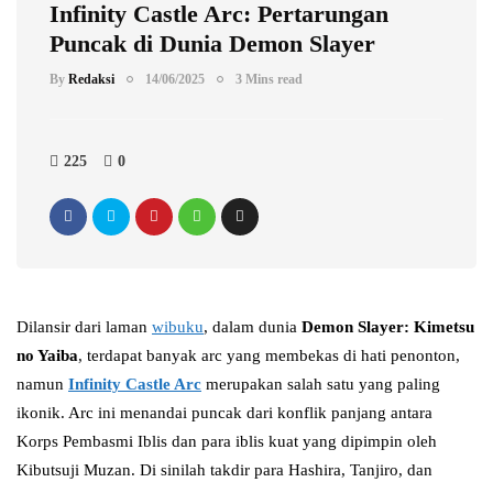
Infinity Castle Arc: Pertarungan
Puncak di Dunia Demon Slayer
By
Redaksi
14/06/2025
3 Mins read
225
0
Dilansir dari laman
wibuku
, dalam dunia
Demon Slayer: Kimetsu
no Yaiba
, terdapat banyak arc yang membekas di hati penonton,
namun
Infinity Castle Arc
merupakan salah satu yang paling
ikonik. Arc ini menandai puncak dari konflik panjang antara
Korps Pembasmi Iblis dan para iblis kuat yang dipimpin oleh
Kibutsuji Muzan. Di sinilah takdir para Hashira, Tanjiro, dan