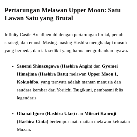
Pertarungan Melawan Upper Moon: Satu
Lawan Satu yang Brutal
Infinity Castle Arc dipenuhi dengan pertarungan brutal, penuh
strategi, dan emosi. Masing-masing Hashira menghadapi musuh
yang berbeda, dan tak sedikit yang harus mengorbankan nyawa.
Sanemi Shinazugawa (Hashira Angin)
dan
Gyomei
Himejima (Hashira Batu)
melawan
Upper Moon 1,
Kokushibo
, yang ternyata adalah mantan manusia dan
saudara kembar dari Yoriichi Tsugikuni, pembasmi iblis
legendaris.
Obanai Iguro (Hashira Ular)
dan
Mitsuri Kanroji
(Hashira Cinta)
bertempur mati-matian melawan kekuatan
Muzan.