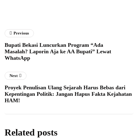
Previous
Bupati Bekasi Luncurkan Program “Ada
Masalah? Laporin Aja ke AA Bupati” Lewat
WhatsApp
Next
Proyek Penulisan Ulang Sejarah Harus Bebas dari
Kepentingan Politik: Jangan Hapus Fakta Kejahatan
HAM!
Related posts