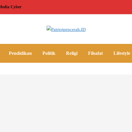
edia Cyber
Pendidikan
Politik
Religi
Filsafat
Lifestyle