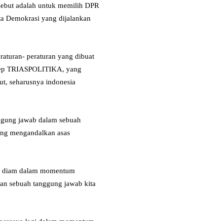
sebut adalah untuk memilih DPR
sta Demokrasi yang dijalankan
aturan- peraturan yang dibuat
onsep TRIASPOLITIKA, yang
ut, seharusnya indonesia
nggung jawab dalam sebuah
yang mengandalkan asas
leh diam dalam momentum
kan sebuah tanggung jawab kita