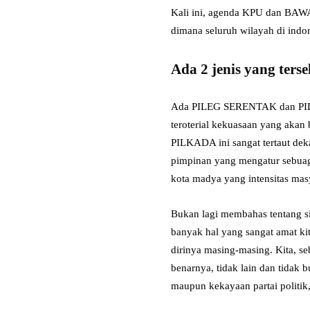
Kali ini, agenda KPU dan BAWA
dimana seluruh wilayah di indo
Ada 2 jenis yang ters
Ada PILEG SERENTAK dan PILKA
teroterial kekuasaan yang aka
PILKADA ini sangat tertaut de
pimpinan yang mengatur sebuagh
kota madya yang intensitas m
Bukan lagi membahas tentang sia
banyak hal yang sangat amat ki
dirinya masing-masing. Kita, s
benarnya, tidak lain dan tidak b
maupun kekayaan partai politik