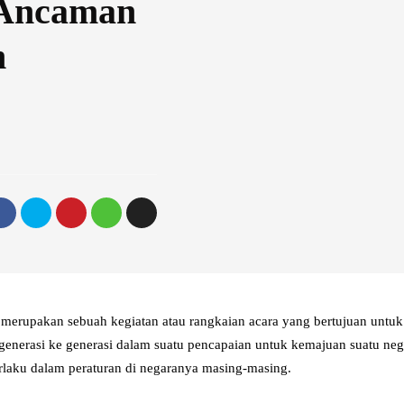
 Ancaman
n
merupakan sebuah kegiatan atau rangkaian acara yang bertujuan untu
enerasi ke generasi dalam suatu pencapaian untuk kemajuan suatu negar
rlaku dalam peraturan di negaranya masing-masing.