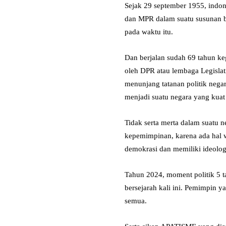
Sejak 29 september 1955, indo
dan MPR dalam suatu susunan be
pada waktu itu.
Dan berjalan sudah 69 tahun ke
oleh DPR atau lembaga Legisla
menunjang tatanan politik nega
menjadi suatu negara yang kua
Tidak serta merta dalam suatu 
kepemimpinan, karena ada hal w
demokrasi dan memiliki ideolog
Tahun 2024, moment politik 5 
bersejarah kali ini. Pemimpin 
semua.