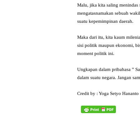
Malu, jika kita saling meninda
mengatasnamakan sebuah wakil r
suatu kepemimpinan daerah.
Maka dari itu, kita kaum milen
sisi politik maupun ekonomi, bi
moment politik ini.
Ungkapan dalam pribahasa ” Sal
dalam suatu negara. Jangan sam
Credit by : Yoga Setyo Hananto