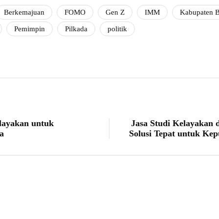
Berkemajuan
FOMO
Gen Z
IMM
Kabupaten B
Pemimpin
Pilkada
politik
elayakan untuk
Jasa Studi Kelayakan 
a
Solusi Tepat untuk Kep