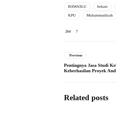
BAWASLU
bekasi
KPU
Muhammadiyah
264
7
Previous
Pentingnya Jasa Studi K
Keberhasilan Proyek And
Related posts