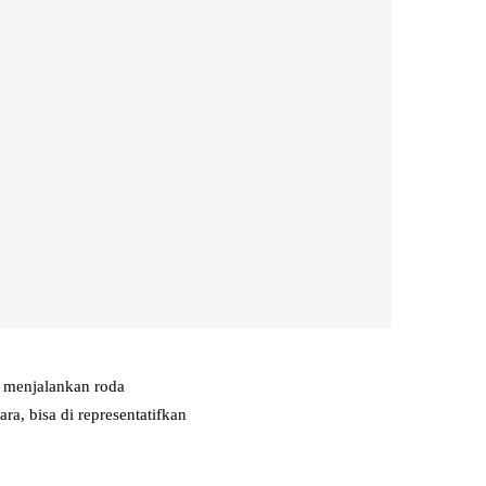
k menjalankan roda
a, bisa di representatifkan