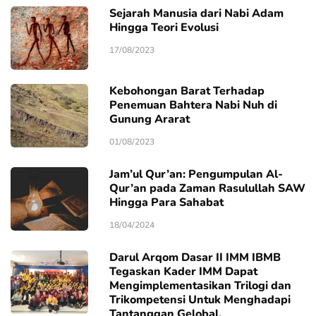
Sejarah Manusia dari Nabi Adam
Hingga Teori Evolusi
17/08/2023
Kebohongan Barat Terhadap
Penemuan Bahtera Nabi Nuh di
Gunung Ararat
01/08/2023
Jam’ul Qur’an: Pengumpulan Al-
Qur’an pada Zaman Rasulullah SAW
Hingga Para Sahabat
18/04/2024
Darul Arqom Dasar II IMM IBMB
Tegaskan Kader IMM Dapat
Mengimplementasikan Trilogi dan
Trikompetensi Untuk Menghadapi
Tantanggan Gelobal.