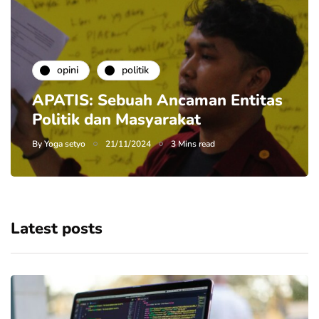
opini
politik
APATIS: Sebuah Ancaman Entitas
Politik dan Masyarakat
By
Yoga setyo
21/11/2024
3 Mins read
Latest posts