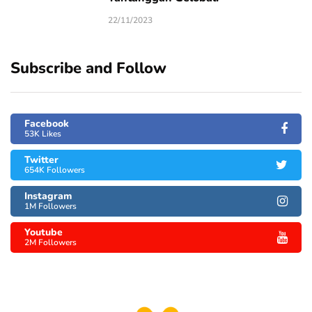
22/11/2023
Subscribe and Follow
Facebook
53K Likes
Twitter
654K Followers
Instagram
1M Followers
Youtube
2M Followers