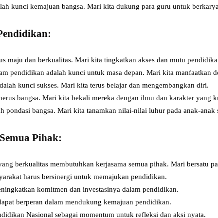
lah kunci kemajuan bangsa. Mari kita dukung para guru untuk berkarya
Pendidikan:
us maju dan berkualitas. Mari kita tingkatkan akses dan mutu pendidika
lam pendidikan adalah kunci untuk masa depan. Mari kita manfaatkan d
dalah kunci sukses. Mari kita terus belajar dan mengembangkan diri.
erus bangsa. Mari kita bekali mereka dengan ilmu dan karakter yang k
h pondasi bangsa. Mari kita tanamkan nilai-nilai luhur pada anak-anak s
 Semua Pihak:
ng berkualitas membutuhkan kerjasama semua pihak. Mari bersatu pa
yarakat harus bersinergi untuk memajukan pendidikan.
eningkatkan komitmen dan investasinya dalam pendidikan.
a dapat berperan dalam mendukung kemajuan pendidikan.
endidikan Nasional sebagai momentum untuk refleksi dan aksi nyata.