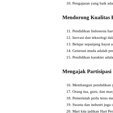
Pengajaran yang baik ada
Mendorong Kualitas 
Pendidikan Indonesia har
Inovasi dan teknologi da
Belajar sepanjang hayat a
Generasi muda adalah pen
Pendidikan karakter adala
Mengajak Partisipasi
Membangun pendidikan ya
Orang tua, guru, dan mas
Pemerintah perlu terus m
Swasta dan industri jug
Mari kita jadikan Hari P