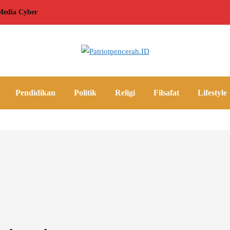
edia Cyber
Pendidikan
Politik
Religi
Filsafat
Lifestyle