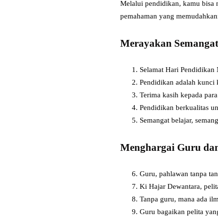
Melalui pendidikan, kamu bisa
pemahaman yang memudahkanmu 
Merayakan Semangat
Selamat Hari Pendidikan 
Pendidikan adalah kunci 
Terima kasih kepada par
Pendidikan berkualitas u
Semangat belajar, semang
Menghargai Guru dan
Guru, pahlawan tanpa tan
Ki Hajar Dewantara, peli
Tanpa guru, mana ada ilm
Guru bagaikan pelita yan