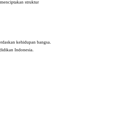
menciptakan struktur
erdaskan kehidupan bangsa.
didikan Indonesia.
.