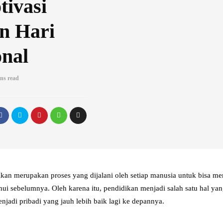
tivasi
n Hari
onal
ns read
kan merupakan proses yang dijalani oleh setiap manusia untuk bisa m
hui sebelumnya. Oleh karena itu, pendidikan menjadi salah satu hal ya
jadi pribadi yang jauh lebih baik lagi ke depannya.