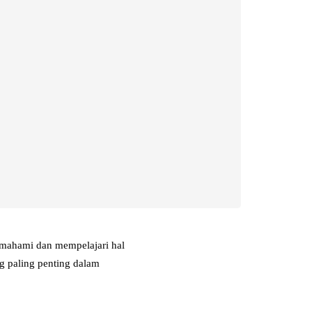
emahami dan mempelajari hal
ng paling penting dalam