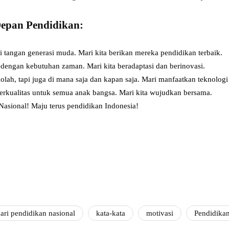
epan Pendidikan:
 tangan generasi muda. Mari kita berikan mereka pendidikan terbaik.
 dengan kebutuhan zaman. Mari kita beradaptasi dan berinovasi.
kolah, tapi juga di mana saja dan kapan saja. Mari manfaatkan teknologi
berkualitas untuk semua anak bangsa. Mari kita wujudkan bersama.
Nasional! Maju terus pendidikan Indonesia!
ari pendidikan nasional
kata-kata
motivasi
Pendidika