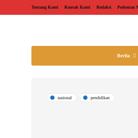
Tentang Kami
Kontak Kami
Redaksi
Pedoman M
Berita
nasional
pendidikan