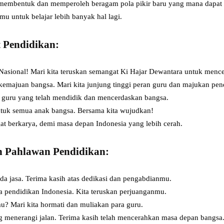
 membentuk dan memperoleh beragam pola pikir baru yang mana dapat 
untuk belajar lebih banyak hal lagi.
 Pendidikan:
Nasional! Mari kita teruskan semangat Ki Hajar Dewantara untuk menc
kemajuan bangsa. Mari kita junjung tinggi peran guru dan majukan pen
a guru yang telah mendidik dan mencerdaskan bangsa.
ntuk semua anak bangsa. Bersama kita wujudkan!
at berkarya, demi masa depan Indonesia yang lebih cerah.
 Pahlawan Pendidikan:
da jasa. Terima kasih atas dedikasi dan pengabdianmu.
ta pendidikan Indonesia. Kita teruskan perjuanganmu.
u? Mari kita hormati dan muliakan para guru.
g menerangi jalan. Terima kasih telah mencerahkan masa depan bangsa