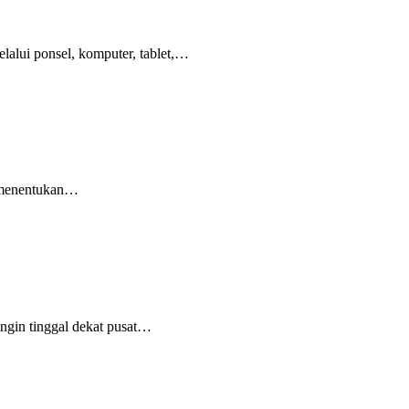
lalui ponsel, komputer, tablet,…
ri menentukan…
ingin tinggal dekat pusat…