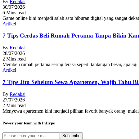
By
Redaksi
30/07/2026
6 Mins read
Game online kini menjadi salah satu hiburan digital yang sangat dek
Artikel
7 Tips Cerdas Beli Rumah Pertama Tanpa Bikin Kan
By
Redaksi
28/07/2026
2 Mins read
Membeli rumah pertama sering terasa seperti tantangan besar, apalag
Artikel
7 Tips Jitu Sebelum Sewa Apartemen, Wajib Tahu Bia
By
Redaksi
27/07/2026
2 Mins read
Menyewa apartemen kini menjadi pilihan favorit banyak orang, mulai
Power your team with InHype
Subscribe