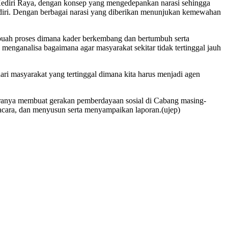
Kediri Raya, dengan konsep yang mengedepankan narasi sehingga
 Kediri. Dengan berbagai narasi yang diberikan menunjukan kemewahan
h proses dimana kader berkembang dan bertumbuh serta
 menganalisa bagaimana agar masyarakat sekitar tidak tertinggal jauh
ri masyarakat yang tertinggal dimana kita harus menjadi agen
ntaranya membuat gerakan pemberdayaan sosial di Cabang masing-
 acara, dan menyusun serta menyampaikan laporan.(ujep)