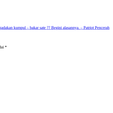
adakan kumpul – bakar sate ?? Begini alasannya. – Patriot Pencerah
dai
*