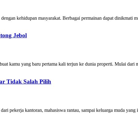
at dengan kehidupan masyarakat. Berbagai permainan dapat dinikmati me
tong Jebol
i buat kamu yang baru pertama kali terjun ke dunia properti. Mulai da
r Tidak Salah Pilih
 dari pekerja kantoran, mahasiswa rantau, sampai keluarga muda yang 