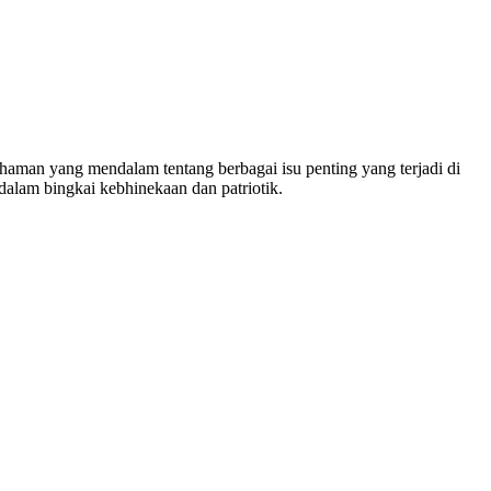
man yang mendalam tentang berbagai isu penting yang terjadi di
dalam bingkai kebhinekaan dan patriotik.