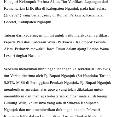
Kategori Kelompok Pecinta Alam. Tim Verifikasi Lapangan dari
Kementerian LHK tiba di Kabupaten Nganjuk pada hari Selasa
(2/7/2024) yang berlangsung di Rumah Perkawis, Kecamatan
Loceret, Kabupaten Nganjuk.
Tujuan dari kedatangan tim ini untuk yaitu melakukan verifikasi
kepada Pelestari Kawasan Wilis (Perkawis). Kelompok Pecinta
Alam, Perkawis mewakili Jawa Timur dalam ajang Lomba Wana
Lestari tingkat Nasional.
Sebelum melakukan kunjungan lapangan ke sekretariat Perkawis,
tim Verlap diterima oleh Pj. Bupati Nganjuk (Sri Handoko Taruna,
S.STP., M.Si) di Peringgitan Pemkab Nganjuk. Pj. Bupati Nganjuk
memberikan apresiasi atas upaya yang telah dilakukan untuk
memulihkan dan menjaga kelestarian sumber mata air di lereng
Gunung Wilis, khususnya yang ada di wilayah Kabupaten
Nganjuk dan turut memberikan dukungan kepada Pelestari
Kawasan Wilis dalam Lomba Wana Lestari Tingkat Nasional