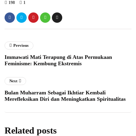
198
1
Previous
Immawati Mati Terapung di Atas Permukaan
Feminisme: Kembung Ekstremis
Next
Bulan Muharram Sebagai Ikhtiar Kembali
Merefleksikan Diri dan Meningkatkan Spiritualitas
Related posts