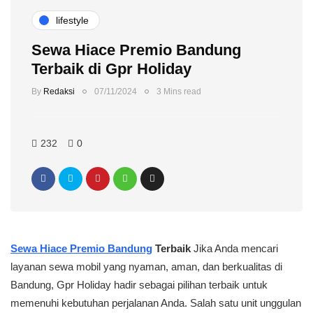
lifestyle
Sewa Hiace Premio Bandung
Terbaik di Gpr Holiday
By
Redaksi
07/11/2024
3 Mins read
232
0
Sewa Hiace Premio Bandung
Terbaik
Jika Anda mencari
layanan sewa mobil yang nyaman, aman, dan berkualitas di
Bandung, Gpr Holiday hadir sebagai pilihan terbaik untuk
memenuhi kebutuhan perjalanan Anda. Salah satu unit unggulan