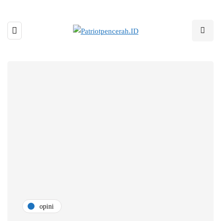
opini