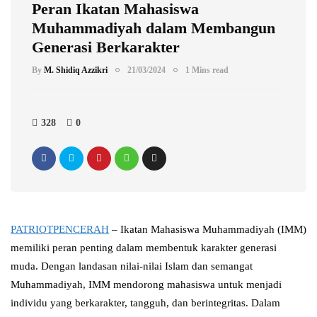
Peran Ikatan Mahasiswa
Muhammadiyah dalam Membangun
Generasi Berkarakter
By
M. Shidiq Azzikri
21/03/2024
1 Mins read
328
0
PATRIOTPENCERAH
– Ikatan Mahasiswa Muhammadiyah (IMM)
memiliki peran penting dalam membentuk karakter generasi
muda. Dengan landasan nilai-nilai Islam dan semangat
Muhammadiyah, IMM mendorong mahasiswa untuk menjadi
individu yang berkarakter, tangguh, dan berintegritas. Dalam