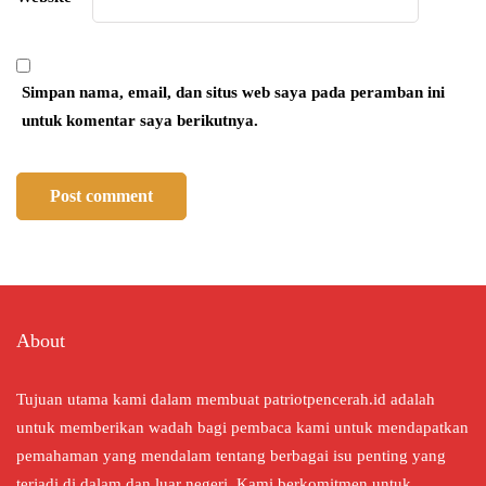
Simpan nama, email, dan situs web saya pada peramban ini
untuk komentar saya berikutnya.
About
Tujuan utama kami dalam membuat patriotpencerah.id adalah
untuk memberikan wadah bagi pembaca kami untuk mendapatkan
pemahaman yang mendalam tentang berbagai isu penting yang
terjadi di dalam dan luar negeri. Kami berkomitmen untuk