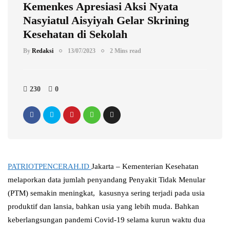
Kemenkes Apresiasi Aksi Nyata
Nasyiatul Aisyiyah Gelar Skrining
Kesehatan di Sekolah
By
Redaksi
13/07/2023
2 Mins read
230
0
PATRIOTPENCERAH.ID
Jakarta – Kementerian Kesehatan
melaporkan data jumlah penyandang Penyakit Tidak Menular
(PTM) semakin meningkat, kasusnya sering terjadi pada usia
produktif dan lansia, bahkan usia yang lebih muda. Bahkan
keberlangsungan pandemi Covid-19 selama kurun waktu dua