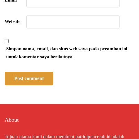
Email
*
Website
Simpan nama, email, dan situs web saya pada peramban ini
untuk komentar saya berikutnya.
About
Tujuan utama kami dalam membuat patriotpencerah.id adalah