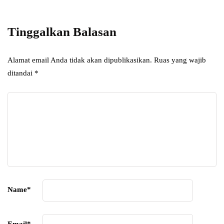
subscripton on your services.
Tinggalkan Balasan
Alamat email Anda tidak akan dipublikasikan.
Ruas yang wajib
ditandai
*
Name
*