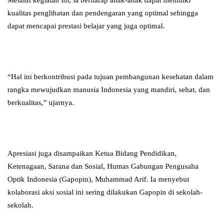
Melalui kegiatan ini, ia berharap anak-anak dapat memiliki
kualitas penglihatan dan pendengaran yang optimal sehingga
dapat mencapai prestasi belajar yang juga optimal.
“Hal ini berkontribusi pada tujuan pembangunan kesehatan dalam
rangka mewujudkan manusia Indonesia yang mandiri, sehat, dan
berkualitas,” ujarnya.
Apresiasi juga disampaikan Ketua Bidang Pendidikan,
Ketenagaan, Sarana dan Sosial, Humas Gabungan Pengusaha
Optik Indonesia (Gapopin), Muhammad Arif. Ia menyebut
kolaborasi aksi sosial ini sering dilakukan Gapopin di sekolah-
sekolah.