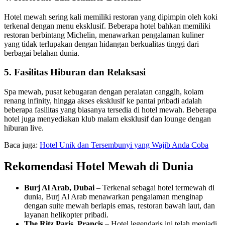
Hotel mewah sering kali memiliki restoran yang dipimpin oleh koki
terkenal dengan menu eksklusif. Beberapa hotel bahkan memiliki
restoran berbintang Michelin, menawarkan pengalaman kuliner
yang tidak terlupakan dengan hidangan berkualitas tinggi dari
berbagai belahan dunia.
5. Fasilitas Hiburan dan Relaksasi
Spa mewah, pusat kebugaran dengan peralatan canggih, kolam
renang infinity, hingga akses eksklusif ke pantai pribadi adalah
beberapa fasilitas yang biasanya tersedia di hotel mewah. Beberapa
hotel juga menyediakan klub malam eksklusif dan lounge dengan
hiburan live.
Baca juga:
Hotel Unik dan Tersembunyi yang Wajib Anda Coba
Rekomendasi Hotel Mewah di Dunia
Burj Al Arab, Dubai
– Terkenal sebagai hotel termewah di
dunia, Burj Al Arab menawarkan pengalaman menginap
dengan suite mewah berlapis emas, restoran bawah laut, dan
layanan helikopter pribadi.
The Ritz Paris, Prancis
– Hotel legendaris ini telah menjadi