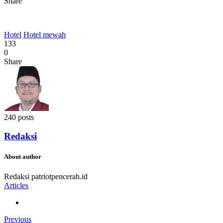
Share
Hotel
Hotel mewah
133
0
Share
240 posts
Redaksi
About author
Redaksi patriotpencerah.id
Articles
Previous