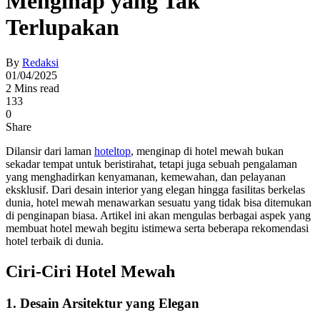
Menginap yang Tak
Terlupakan
By
Redaksi
01/04/2025
2 Mins read
133
0
Share
Dilansir dari laman
hoteltop
, menginap di hotel mewah bukan
sekadar tempat untuk beristirahat, tetapi juga sebuah pengalaman
yang menghadirkan kenyamanan, kemewahan, dan pelayanan
eksklusif. Dari desain interior yang elegan hingga fasilitas berkelas
dunia, hotel mewah menawarkan sesuatu yang tidak bisa ditemukan
di penginapan biasa. Artikel ini akan mengulas berbagai aspek yang
membuat hotel mewah begitu istimewa serta beberapa rekomendasi
hotel terbaik di dunia.
Ciri-Ciri Hotel Mewah
1. Desain Arsitektur yang Elegan