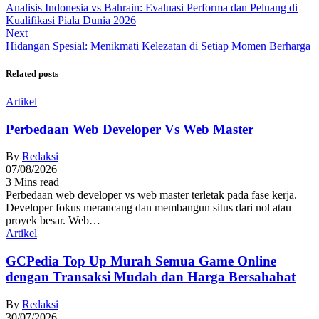
Analisis Indonesia vs Bahrain: Evaluasi Performa dan Peluang di
Kualifikasi Piala Dunia 2026
Next
Hidangan Spesial: Menikmati Kelezatan di Setiap Momen Berharga
Related posts
Artikel
Perbedaan Web Developer Vs Web Master
By
Redaksi
07/08/2026
3 Mins read
Perbedaan web developer vs web master terletak pada fase kerja.
Developer fokus merancang dan membangun situs dari nol atau
proyek besar. Web…
Artikel
GCPedia Top Up Murah Semua Game Online
dengan Transaksi Mudah dan Harga Bersahabat
By
Redaksi
30/07/2026