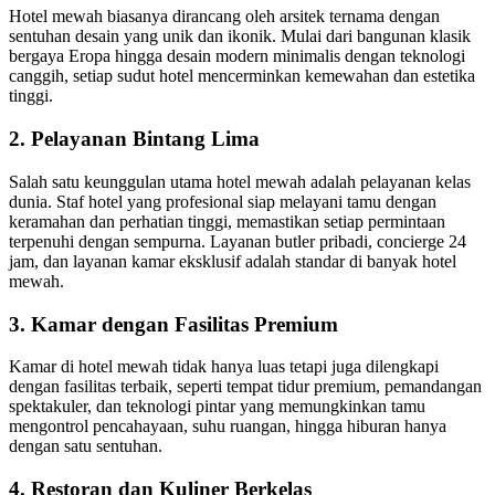
Hotel mewah biasanya dirancang oleh arsitek ternama dengan
sentuhan desain yang unik dan ikonik. Mulai dari bangunan klasik
bergaya Eropa hingga desain modern minimalis dengan teknologi
canggih, setiap sudut hotel mencerminkan kemewahan dan estetika
tinggi.
2. Pelayanan Bintang Lima
Salah satu keunggulan utama hotel mewah adalah pelayanan kelas
dunia. Staf hotel yang profesional siap melayani tamu dengan
keramahan dan perhatian tinggi, memastikan setiap permintaan
terpenuhi dengan sempurna. Layanan butler pribadi, concierge 24
jam, dan layanan kamar eksklusif adalah standar di banyak hotel
mewah.
3. Kamar dengan Fasilitas Premium
Kamar di hotel mewah tidak hanya luas tetapi juga dilengkapi
dengan fasilitas terbaik, seperti tempat tidur premium, pemandangan
spektakuler, dan teknologi pintar yang memungkinkan tamu
mengontrol pencahayaan, suhu ruangan, hingga hiburan hanya
dengan satu sentuhan.
4. Restoran dan Kuliner Berkelas