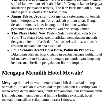
simbol kemewahan sejak abad ke-19. Dengan kamar bergaya
klasik dan pelayanan terbaik, The Ritz Paris menjadi pilihan
utama para selebritas dan tokoh dunia.
Aman Tokyo, Jepang
– Jika mencari ketenangan di tengah
kota metropolis, Aman Tokyo adalah pilihan tepat. Dengan
desain minimalis khas Jepang, hotel ini menawarkan
pemandangan kota yang memukau dari setiap kamar.
The Plaza Hotel, New York
– Salah satu ikon kota New
York, The Plaza Hotel menghadirkan pengalaman mewah
dengan arsitektur klasik dan fasilitas kelas dunia, termasuk
restoran mewah dan spa eksklusif.
Four Seasons Resort Bora Bora, Polinesia Prancis
–
Dikelilingi oleh air biru kristal dan pantai berpasir putih, hotel
ini menawarkan vila atas air dengan pemandangan langsung
ke laut, memberikan pengalaman liburan impian.
Mengapa Memilih Hotel Mewah?
Menginap di hotel mewah memberikan lebih dari sekadar tempat
bermalam. Ini adalah investasi dalam pengalaman tak terlupakan, di
mana setiap detail dirancang untuk kenyamanan dan kepuasan tamu.
Dari pelayanan yang personal hingga fasilitas eksklusif, hotel
mewah memastikan setiap tamu merasa istimewa.