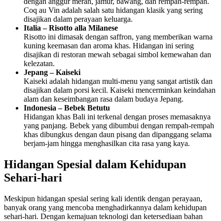
dengan anggur merah, jamur, bawang, dan rempah-rempah.
Coq au Vin adalah salah satu hidangan klasik yang sering
disajikan dalam perayaan keluarga.
Italia – Risotto alla Milanese
Risotto ini dimasak dengan saffron, yang memberikan warna
kuning keemasan dan aroma khas. Hidangan ini sering
disajikan di restoran mewah sebagai simbol kemewahan dan
kelezatan.
Jepang – Kaiseki
Kaiseki adalah hidangan multi-menu yang sangat artistik dan
disajikan dalam porsi kecil. Kaiseki mencerminkan keindahan
alam dan keseimbangan rasa dalam budaya Jepang.
Indonesia – Bebek Betutu
Hidangan khas Bali ini terkenal dengan proses memasaknya
yang panjang. Bebek yang dibumbui dengan rempah-rempah
khas dibungkus dengan daun pisang dan dipanggang selama
berjam-jam hingga menghasilkan cita rasa yang kaya.
Hidangan Spesial dalam Kehidupan
Sehari-hari
Meskipun hidangan spesial sering kali identik dengan perayaan,
banyak orang yang mencoba menghadirkannya dalam kehidupan
sehari-hari. Dengan kemajuan teknologi dan ketersediaan bahan