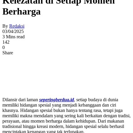
Kelezatan di Setiap Momen
Berharga
By
Redaksi
03/04/2025
3 Mins read
142
0
Share
Dilansir dari laman
seperingberdua.id
, setiap budaya di dunia
memiliki hidangan spesial yang menjadi kebanggaan dan ciri
khasnya. Hidangan spesial bukan hanya tentang rasa, tetapi juga
memiliki makna mendalam yang sering kali berkaitan dengan tradisi,
perayaan, atau momen berharga dalam kehidupan. Dari makanan
tradisional hingga kreasi modern, hidangan spesial selalu berhasil
menciptakan kenangan yang tak terlupakan.