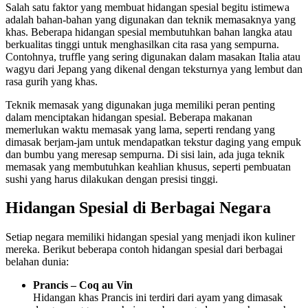
Salah satu faktor yang membuat hidangan spesial begitu istimewa
adalah bahan-bahan yang digunakan dan teknik memasaknya yang
khas. Beberapa hidangan spesial membutuhkan bahan langka atau
berkualitas tinggi untuk menghasilkan cita rasa yang sempurna.
Contohnya, truffle yang sering digunakan dalam masakan Italia atau
wagyu dari Jepang yang dikenal dengan teksturnya yang lembut dan
rasa gurih yang khas.
Teknik memasak yang digunakan juga memiliki peran penting
dalam menciptakan hidangan spesial. Beberapa makanan
memerlukan waktu memasak yang lama, seperti rendang yang
dimasak berjam-jam untuk mendapatkan tekstur daging yang empuk
dan bumbu yang meresap sempurna. Di sisi lain, ada juga teknik
memasak yang membutuhkan keahlian khusus, seperti pembuatan
sushi yang harus dilakukan dengan presisi tinggi.
Hidangan Spesial di Berbagai Negara
Setiap negara memiliki hidangan spesial yang menjadi ikon kuliner
mereka. Berikut beberapa contoh hidangan spesial dari berbagai
belahan dunia:
Prancis – Coq au Vin
Hidangan khas Prancis ini terdiri dari ayam yang dimasak