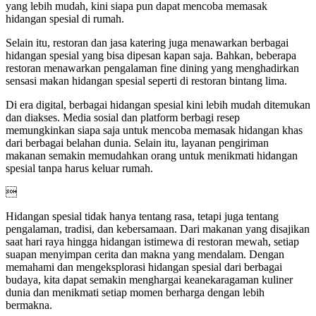
yang lebih mudah, kini siapa pun dapat mencoba memasak
hidangan spesial di rumah.
Selain itu, restoran dan jasa katering juga menawarkan berbagai
hidangan spesial yang bisa dipesan kapan saja. Bahkan, beberapa
restoran menawarkan pengalaman fine dining yang menghadirkan
sensasi makan hidangan spesial seperti di restoran bintang lima.
Di era digital, berbagai hidangan spesial kini lebih mudah ditemukan
dan diakses. Media sosial dan platform berbagi resep
memungkinkan siapa saja untuk mencoba memasak hidangan khas
dari berbagai belahan dunia. Selain itu, layanan pengiriman
makanan semakin memudahkan orang untuk menikmati hidangan
spesial tanpa harus keluar rumah.

Hidangan spesial tidak hanya tentang rasa, tetapi juga tentang
pengalaman, tradisi, dan kebersamaan. Dari makanan yang disajikan
saat hari raya hingga hidangan istimewa di restoran mewah, setiap
suapan menyimpan cerita dan makna yang mendalam. Dengan
memahami dan mengeksplorasi hidangan spesial dari berbagai
budaya, kita dapat semakin menghargai keanekaragaman kuliner
dunia dan menikmati setiap momen berharga dengan lebih
bermakna.