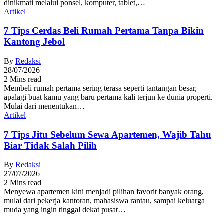
dinikmati melalui ponsel, komputer, tablet,…
Artikel
7 Tips Cerdas Beli Rumah Pertama Tanpa Bikin
Kantong Jebol
By
Redaksi
28/07/2026
2 Mins read
Membeli rumah pertama sering terasa seperti tantangan besar,
apalagi buat kamu yang baru pertama kali terjun ke dunia properti.
Mulai dari menentukan…
Artikel
7 Tips Jitu Sebelum Sewa Apartemen, Wajib Tahu
Biar Tidak Salah Pilih
By
Redaksi
27/07/2026
2 Mins read
Menyewa apartemen kini menjadi pilihan favorit banyak orang,
mulai dari pekerja kantoran, mahasiswa rantau, sampai keluarga
muda yang ingin tinggal dekat pusat…