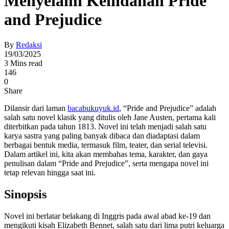
Menyelami Keindahan Pride
and Prejudice
By
Redaksi
19/03/2025
3 Mins read
146
0
Share
Dilansir dari laman
bacabukuyuk.id
, “Pride and Prejudice” adalah
salah satu novel klasik yang ditulis oleh Jane Austen, pertama kali
diterbitkan pada tahun 1813. Novel ini telah menjadi salah satu
karya sastra yang paling banyak dibaca dan diadaptasi dalam
berbagai bentuk media, termasuk film, teater, dan serial televisi.
Dalam artikel ini, kita akan membahas tema, karakter, dan gaya
penulisan dalam “Pride and Prejudice”, serta mengapa novel ini
tetap relevan hingga saat ini.
Sinopsis
Novel ini berlatar belakang di Inggris pada awal abad ke-19 dan
mengikuti kisah Elizabeth Bennet, salah satu dari lima putri keluarga