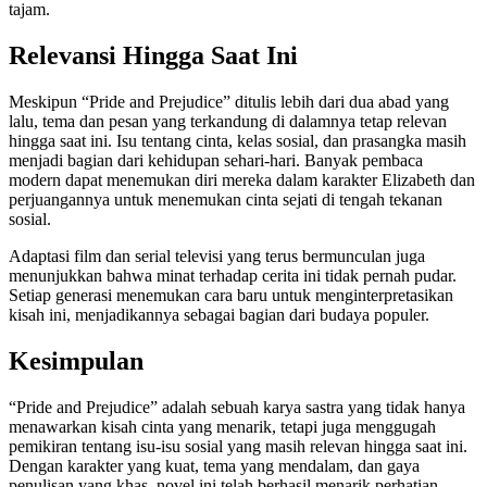
tajam.
Relevansi Hingga Saat Ini
Meskipun “Pride and Prejudice” ditulis lebih dari dua abad yang
lalu, tema dan pesan yang terkandung di dalamnya tetap relevan
hingga saat ini. Isu tentang cinta, kelas sosial, dan prasangka masih
menjadi bagian dari kehidupan sehari-hari. Banyak pembaca
modern dapat menemukan diri mereka dalam karakter Elizabeth dan
perjuangannya untuk menemukan cinta sejati di tengah tekanan
sosial.
Adaptasi film dan serial televisi yang terus bermunculan juga
menunjukkan bahwa minat terhadap cerita ini tidak pernah pudar.
Setiap generasi menemukan cara baru untuk menginterpretasikan
kisah ini, menjadikannya sebagai bagian dari budaya populer.
Kesimpulan
“Pride and Prejudice” adalah sebuah karya sastra yang tidak hanya
menawarkan kisah cinta yang menarik, tetapi juga menggugah
pemikiran tentang isu-isu sosial yang masih relevan hingga saat ini.
Dengan karakter yang kuat, tema yang mendalam, dan gaya
penulisan yang khas, novel ini telah berhasil menarik perhatian