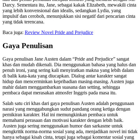
Darcy. Sementara itu, Jane, sebagai kakak Elizabeth, mewakili cinta
yang lebih konvensional dan idealis, sedangkan Lydia, yang
impulsif dan ceroboh, menunjukkan sisi negatif dari pencarian cinta
yang tidak terencana.
Baca juga:
Review Novel Pride and Prejudice
Gaya Penulisan
Gaya penulisan Jane Austen dalam “Pride and Prejudice” sangat
khas dan mudah dikenali. Dia menggunakan bahasa yang halus dan
penuh ironi, yang sering kali menyiratkan makna yang lebih dalam
di balik kata-kata yang diucapkan. Dialog antar karakter sangat
hidup dan mencerminkan kepribadian masing-masing. Austen juga
mahir dalam menggambarkan suasana dan setting, sehingga
pembaca dapat merasakan atmosfer Inggris pada masa itu.
Salah satu ciri khas dari gaya penulisan Austen adalah penggunaan
narasi yang menggabungkan sudut pandang orang ketiga dengan
pemikiran karakter. Hal ini memungkinkan pembaca untuk
memahami perasaan dan motivasi karakter dengan lebih baik.
Austen juga sering menggunakan humor dan sarkasme untuk
mengkritik norma-norma sosial yang ada, menjadikan novel ini tidak
hanya sebagai kisah cinta, tetapi juga sebagai komentar sosial yang