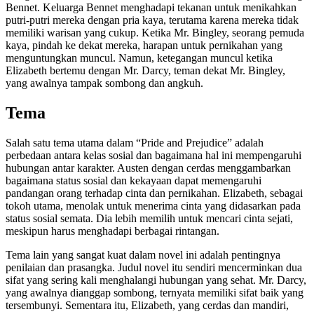
Bennet. Keluarga Bennet menghadapi tekanan untuk menikahkan
putri-putri mereka dengan pria kaya, terutama karena mereka tidak
memiliki warisan yang cukup. Ketika Mr. Bingley, seorang pemuda
kaya, pindah ke dekat mereka, harapan untuk pernikahan yang
menguntungkan muncul. Namun, ketegangan muncul ketika
Elizabeth bertemu dengan Mr. Darcy, teman dekat Mr. Bingley,
yang awalnya tampak sombong dan angkuh.
Tema
Salah satu tema utama dalam “Pride and Prejudice” adalah
perbedaan antara kelas sosial dan bagaimana hal ini mempengaruhi
hubungan antar karakter. Austen dengan cerdas menggambarkan
bagaimana status sosial dan kekayaan dapat memengaruhi
pandangan orang terhadap cinta dan pernikahan. Elizabeth, sebagai
tokoh utama, menolak untuk menerima cinta yang didasarkan pada
status sosial semata. Dia lebih memilih untuk mencari cinta sejati,
meskipun harus menghadapi berbagai rintangan.
Tema lain yang sangat kuat dalam novel ini adalah pentingnya
penilaian dan prasangka. Judul novel itu sendiri mencerminkan dua
sifat yang sering kali menghalangi hubungan yang sehat. Mr. Darcy,
yang awalnya dianggap sombong, ternyata memiliki sifat baik yang
tersembunyi. Sementara itu, Elizabeth, yang cerdas dan mandiri,