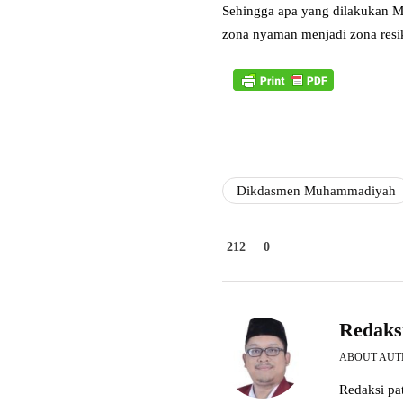
Sehingga apa yang dilakukan Ma
zona nyaman menjadi zona resi
Dikdasmen Muhammadiyah
212
0
Redaks
ABOUT AU
Redaksi pat