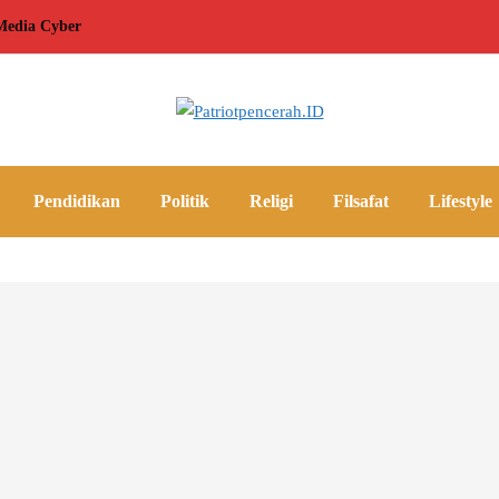
edia Cyber
Pendidikan
Politik
Religi
Filsafat
Lifestyle