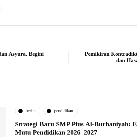
an Asyura, Begini
Pemikiran Kontradikt
dan Hasa
berita
pendidikan
Strategi Baru SMP Plus Al-Burhaniyah: E
Mutu Pendidikan 2026–2027