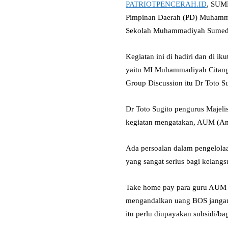
PATRIOTPENCERAH.ID
, SUM
Pimpinan Daerah (PD) Muhamm
Sekolah Muhammadiyah Sumeda
Kegiatan ini di hadiri dan di 
yaitu MI Muhammadiyah Citang
Group Discussion itu Dr Toto
Dr Toto Sugito pengurus Maje
kegiatan mengatakan, AUM (Am
Ada persoalan dalam pengelolaa
yang sangat serius bagi kelan
Take home pay para guru AUM y
mengandalkan uang BOS jangan
itu perlu diupayakan subsidi/ba