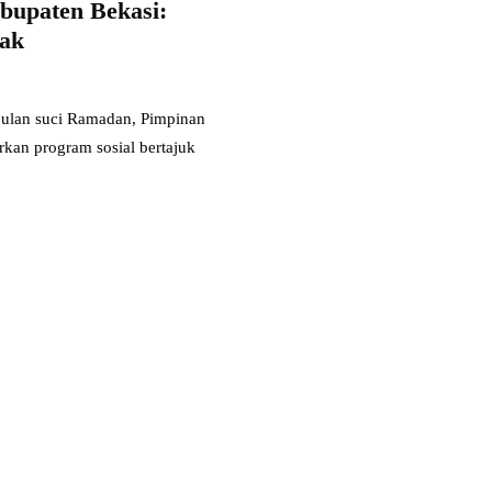
bupaten Bekasi:
nak
lan suci Ramadan, Pimpinan
kan program sosial bertajuk