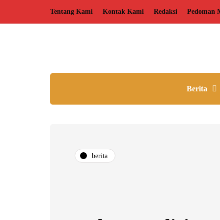
Tentang Kami
Kontak Kami
Redaksi
Pedoman M
Berita
berita