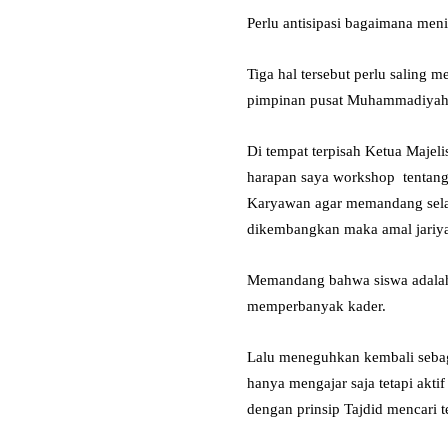
Perlu antisipasi bagaimana men
Tiga hal tersebut perlu saling 
pimpinan pusat Muhammadiyah e
Di tempat terpisah Ketua Maj
harapan saya workshop tentang
Karyawan agar memandang selal
dikembangkan maka amal jariya
Memandang bahwa siswa adalah
memperbanyak kader.
Lalu meneguhkan kembali seba
hanya mengajar saja tetapi aktif
dengan prinsip Tajdid mencari 