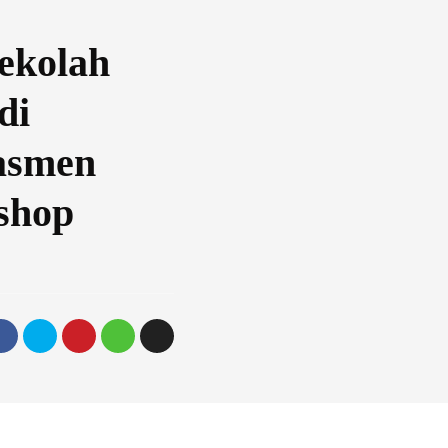
ekolah
di
asmen
shop