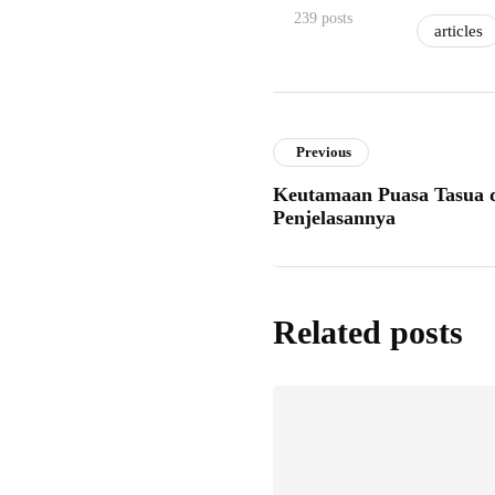
239 posts
articles
Previous
Keutamaan Puasa Tasua d
Penjelasannya
Related posts