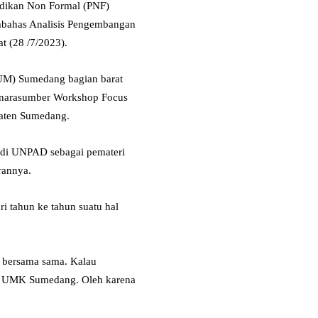
dikan Non Formal (PNF)
bahas Analisis Pengembangan
 (28 /7/2023).
(AUM) Sumedang bagian barat
 narasumber Workshop Focus
aten Sumedang.
di UNPAD sebagai pemateri
rannya.
i tahun ke tahun suatu hal
 bersama sama. Kalau
n UMK Sumedang. Oleh karena