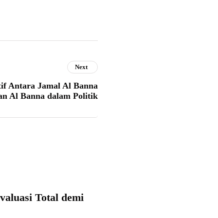
Next
if Antara Jamal Al Banna
n Al Banna dalam Politik
valuasi Total demi