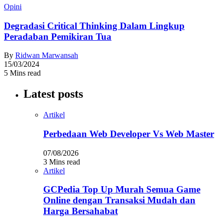
Opini
Degradasi Critical Thinking Dalam Lingkup
Peradaban Pemikiran Tua
By
Ridwan Marwansah
15/03/2024
5 Mins read
Latest posts
Artikel
Perbedaan Web Developer Vs Web Master
07/08/2026
3 Mins read
Artikel
GCPedia Top Up Murah Semua Game
Online dengan Transaksi Mudah dan
Harga Bersahabat