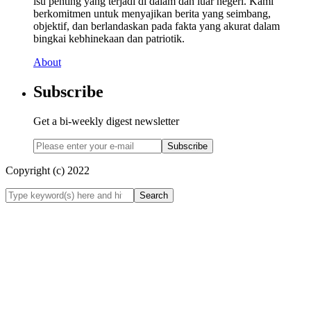
isu penting yang terjadi di dalam dan luar negeri. Kami
berkomitmen untuk menyajikan berita yang seimbang,
objektif, dan berlandaskan pada fakta yang akurat dalam
bingkai kebhinekaan dan patriotik.
About
Subscribe
Get a bi-weekly digest newsletter
Subscribe
Copyright (c) 2022