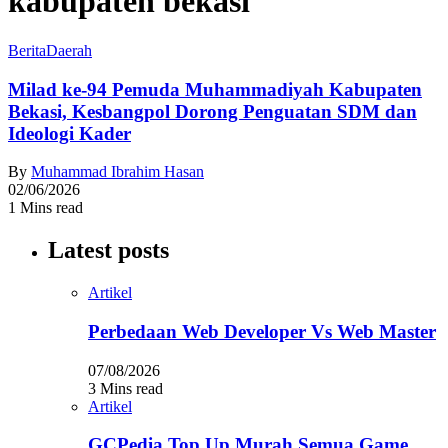
kabupaten bekasi
Berita
Daerah
Milad ke-94 Pemuda Muhammadiyah Kabupaten
Bekasi, Kesbangpol Dorong Penguatan SDM dan
Ideologi Kader
By
Muhammad Ibrahim Hasan
02/06/2026
1 Mins read
Latest posts
Artikel
Perbedaan Web Developer Vs Web Master
07/08/2026
3 Mins read
Artikel
GCPedia Top Up Murah Semua Game