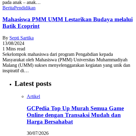
pada anak – anak…
Berita
Pendidikan
Mahasiswa PMM UMM Lestarikan Budaya melalui
Batik Ecoprint
By
Septi Sartika
13/08/2024
1 Mins read
Sekelompok mahasiswa dari program Pengabdian kepada
Masyarakat oleh Mahasiswa (PMM) Universitas Muhammadiyah
Malang (UMM) sukses menyelenggarakan kegiatan yang unik dan
inspiratif di…
Latest posts
Artikel
GCPedia Top Up Murah Semua Game
Online dengan Transaksi Mudah dan
Harga Bersahabat
30/07/2026