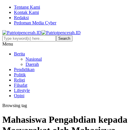
Tentang Kami
Kontak Kami
Redaksi
Pedoman Media Cyber
Menu
Berita
Nasional
Daerah
Pendidikan
Politik
Religi
Filsafat
Lifestyle
Opini
Browsing tag
Mahasiswa Pengabdian kepada