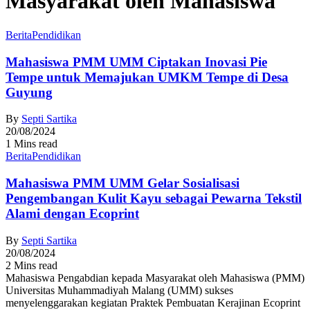
Masyarakat oleh Mahasiswa
Berita
Pendidikan
Mahasiswa PMM UMM Ciptakan Inovasi Pie
Tempe untuk Memajukan UMKM Tempe di Desa
Guyung
By
Septi Sartika
20/08/2024
1 Mins read
Berita
Pendidikan
Mahasiswa PMM UMM Gelar Sosialisasi
Pengembangan Kulit Kayu sebagai Pewarna Tekstil
Alami dengan Ecoprint
By
Septi Sartika
20/08/2024
2 Mins read
Mahasiswa Pengabdian kepada Masyarakat oleh Mahasiswa (PMM)
Universitas Muhammadiyah Malang (UMM) sukses
menyelenggarakan kegiatan Praktek Pembuatan Kerajinan Ecoprint