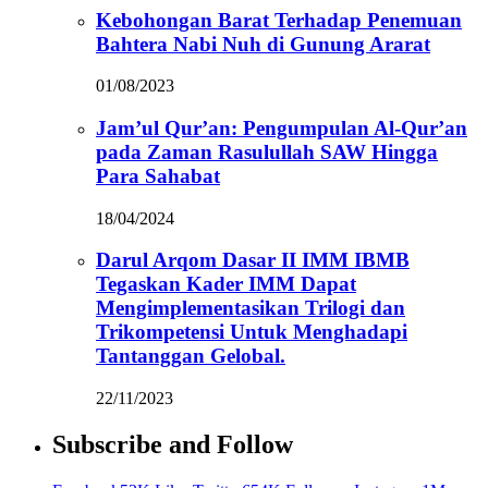
Kebohongan Barat Terhadap Penemuan
Bahtera Nabi Nuh di Gunung Ararat
01/08/2023
Jam’ul Qur’an: Pengumpulan Al-Qur’an
pada Zaman Rasulullah SAW Hingga
Para Sahabat
18/04/2024
Darul Arqom Dasar II IMM IBMB
Tegaskan Kader IMM Dapat
Mengimplementasikan Trilogi dan
Trikompetensi Untuk Menghadapi
Tantanggan Gelobal.
22/11/2023
Subscribe and Follow