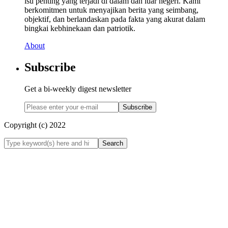
isu penting yang terjadi di dalam dan luar negeri. Kami
berkomitmen untuk menyajikan berita yang seimbang,
objektif, dan berlandaskan pada fakta yang akurat dalam
bingkai kebhinekaan dan patriotik.
About
Subscribe
Get a bi-weekly digest newsletter
Subscribe
Copyright (c) 2022