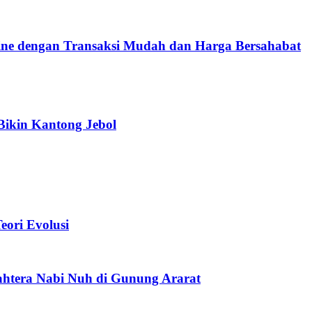
e dengan Transaksi Mudah dan Harga Bersahabat
Bikin Kantong Jebol
ori Evolusi
htera Nabi Nuh di Gunung Ararat