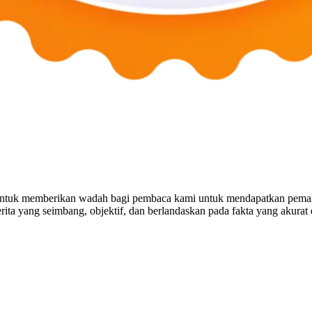
untuk memberikan wadah bagi pembaca kami untuk mendapatkan pemaha
ta yang seimbang, objektif, dan berlandaskan pada fakta yang akurat 