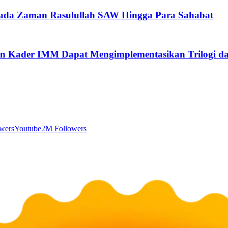
pada Zaman Rasulullah SAW Hingga Para Sahabat
n Kader IMM Dapat Mengimplementasikan Trilogi d
wers
Youtube
2M Followers