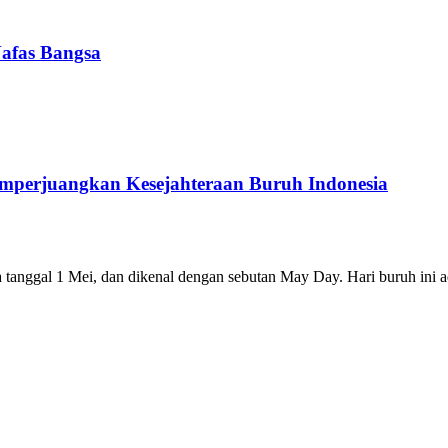
Nafas Bangsa
emperjuangkan Kesejahteraan Buruh Indonesia
gal 1 Mei, dan dikenal dengan sebutan May Day. Hari buruh ini 