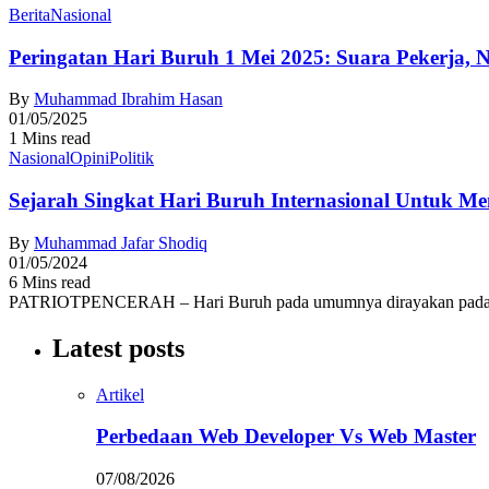
Berita
Nasional
Peringatan Hari Buruh 1 Mei 2025: Suara Pekerja, 
By
Muhammad Ibrahim Hasan
01/05/2025
1 Mins read
Nasional
Opini
Politik
Sejarah Singkat Hari Buruh Internasional Untuk M
By
Muhammad Jafar Shodiq
01/05/2024
6 Mins read
PATRIOTPENCERAH – Hari Buruh pada umumnya dirayakan pada tang
Latest posts
Artikel
Perbedaan Web Developer Vs Web Master
07/08/2026