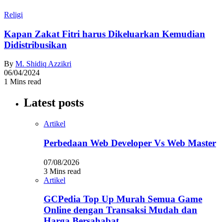
Religi
Kapan Zakat Fitri harus Dikeluarkan Kemudian
Didistribusikan
By
M. Shidiq Azzikri
06/04/2024
1 Mins read
Latest posts
Artikel
Perbedaan Web Developer Vs Web Master
07/08/2026
3 Mins read
Artikel
GCPedia Top Up Murah Semua Game
Online dengan Transaksi Mudah dan
Harga Bersahabat