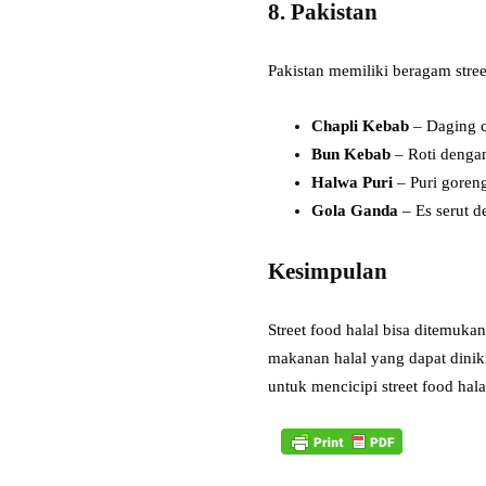
8. Pakistan
Pakistan memiliki beragam stree
Chapli Kebab
– Daging c
Bun Kebab
– Roti dengan
Halwa Puri
– Puri goren
Gola Ganda
– Es serut d
Kesimpulan
Street food halal bisa ditemuk
makanan halal yang dapat dinikm
untuk mencicipi street food hal