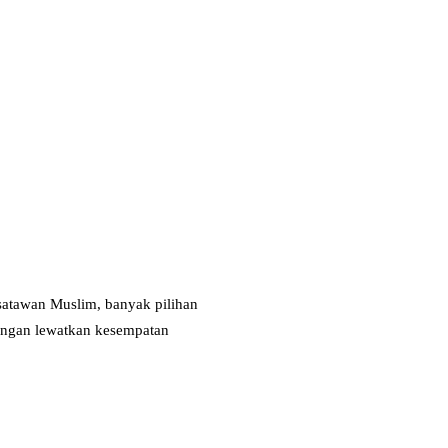
isatawan Muslim, banyak pilihan
 jangan lewatkan kesempatan