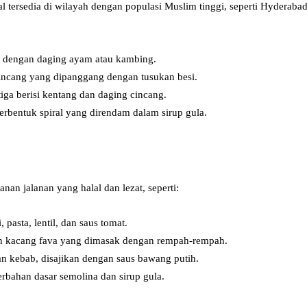
lal tersedia di wilayah dengan populasi Muslim tinggi, seperti Hydera
 dengan daging ayam atau kambing.
ncang yang dipanggang dengan tusukan besi.
iga berisi kentang dan daging cincang.
rbentuk spiral yang direndam dalam sirup gula.
nan jalanan yang halal dan lezat, seperti:
pasta, lentil, dan saus tomat.
 kacang fava yang dimasak dengan rempah-rempah.
n kebab, disajikan dengan saus bawang putih.
rbahan dasar semolina dan sirup gula.