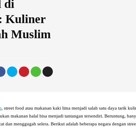
 di
: Kuliner
ah Muslim
e
, street food atau makanan kaki lima menjadi salah satu daya tarik kul
kan makanan halal bisa menjadi tantangan tersendiri. Beruntung, ba
lezat dan menggugah selera. Berikut adalah beberapa negara dengan stree