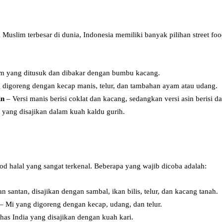
 Muslim terbesar di dunia, Indonesia memiliki banyak pilihan street f
m yang ditusuk dan dibakar dengan bumbu kacang.
 digoreng dengan kecap manis, telur, dan tambahan ayam atau udang.
in
– Versi manis berisi coklat dan kacang, sedangkan versi asin berisi da
 yang disajikan dalam kuah kaldu gurih.
ood halal yang sangat terkenal. Beberapa yang wajib dicoba adalah:
 santan, disajikan dengan sambal, ikan bilis, telur, dan kacang tanah.
– Mi yang digoreng dengan kecap, udang, dan telur.
has India yang disajikan dengan kuah kari.