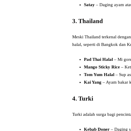
Satay
– Daging ayam atau
3. Thailand
Meski Thailand terkenal denga
halal, seperti di Bangkok dan Kr
Pad Thai Halal
– Mi gore
Mango Sticky Rice
– Ket
Tom Yum Halal
– Sup as
Kai Yang
– Ayam bakar k
4. Turki
Turki adalah surga bagi pencint
Kebab Doner
– Daging sa