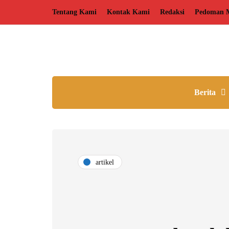
Tentang Kami
Kontak Kami
Redaksi
Pedoman M
Berita
artikel