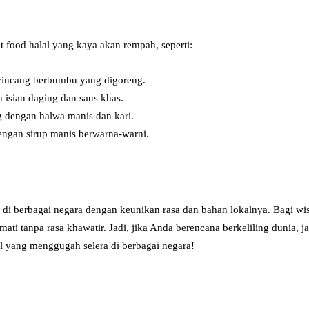
t food halal yang kaya akan rempah, seperti:
incang berbumbu yang digoreng.
 isian daging dan saus khas.
g dengan halwa manis dan kari.
engan sirup manis berwarna-warni.
an di berbagai negara dengan keunikan rasa dan bahan lokalnya. Bagi w
ati tanpa rasa khawatir. Jadi, jika Anda berencana berkeliling dunia,
al yang menggugah selera di berbagai negara!