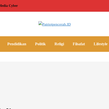
edia Cyber
Pendidikan
Politik
Religi
Filsafat
Lifestyle