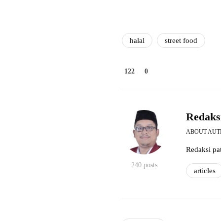
halal
street food
122
0
Redaks
ABOUT AU
Redaksi pat
240 posts
articles