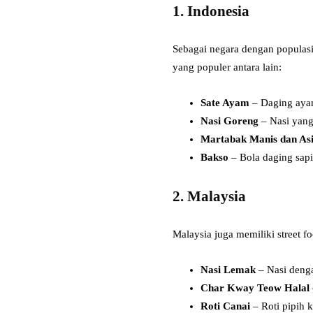
1. Indonesia
Sebagai negara dengan populasi
yang populer antara lain:
Sate Ayam
– Daging aya
Nasi Goreng
– Nasi yang
Martabak Manis dan As
Bakso
– Bola daging sapi
2. Malaysia
Malaysia juga memiliki street f
Nasi Lemak
– Nasi dengan
Char Kway Teow Halal
Roti Canai
– Roti pipih k