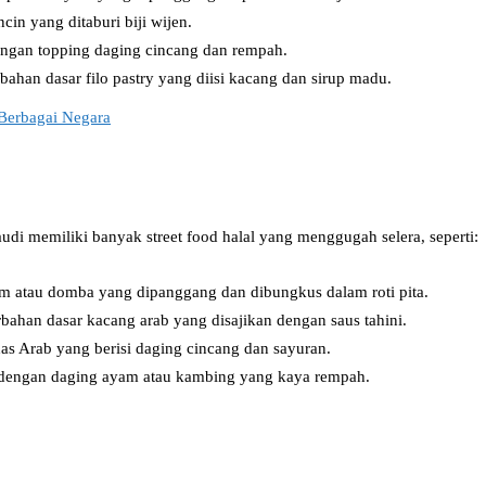
cin yang ditaburi biji wijen.
dengan topping daging cincang dan rempah.
ahan dasar filo pastry yang diisi kacang dan sirup madu.
 Berbagai Negara
udi memiliki banyak street food halal yang menggugah selera, seperti:
 atau domba yang dipanggang dan dibungkus dalam roti pita.
bahan dasar kacang arab yang disajikan dengan saus tahini.
s Arab yang berisi daging cincang dan sayuran.
dengan daging ayam atau kambing yang kaya rempah.