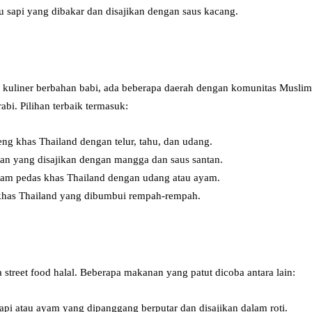
 sapi yang dibakar dan disajikan dengan saus kacang.
n kuliner berbahan babi, ada beberapa daerah dengan komunitas Musli
abi. Pilihan terbaik termasuk:
ng khas Thailand dengan telur, tahu, dan udang.
an yang disajikan dengan mangga dan saus santan.
am pedas khas Thailand dengan udang atau ayam.
has Thailand yang dibumbui rempah-rempah.
a street food halal. Beberapa makanan yang patut dicoba antara lain:
pi atau ayam yang dipanggang berputar dan disajikan dalam roti.