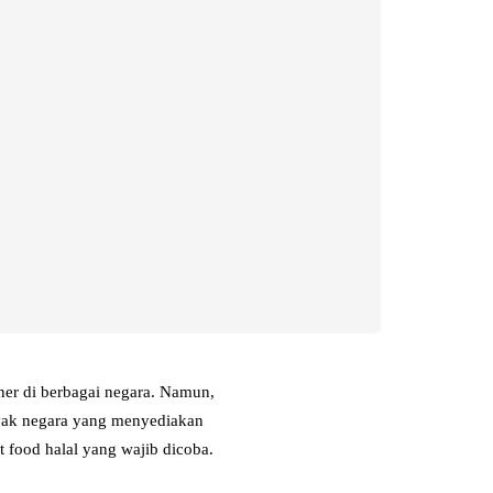
iner di berbagai negara. Namun,
nyak negara yang menyediakan
t food halal yang wajib dicoba.