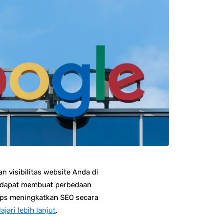
 visibilitas website Anda di
ur dapat membuat perbedaan
ips meningkatkan SEO secara
ajari lebih lanjut
.