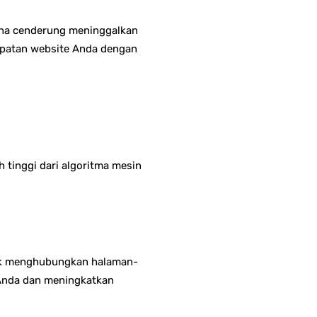
una cenderung meninggalkan
cepatan website Anda dengan
 tinggi dari algoritma mesin
ntuk menghubungkan halaman-
 Anda dan meningkatkan