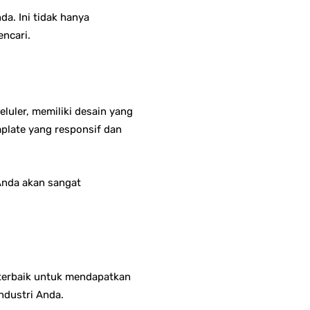
a. Ini tidak hanya
encari.
uler, memiliki desain yang
plate yang responsif dan
 Anda akan sangat
a terbaik untuk mendapatkan
ndustri Anda.