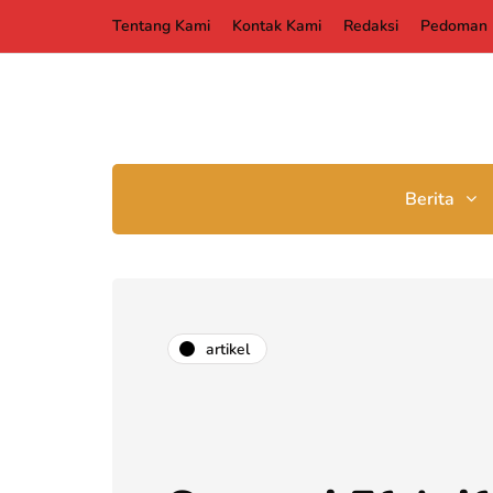
Tentang Kami
Kontak Kami
Redaksi
Pedoman 
Berita
artikel