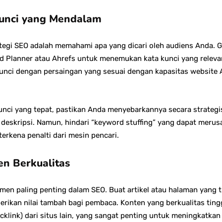
 Kunci yang Mendalam
egi SEO adalah memahami apa yang dicari oleh audiens Anda. Gu
d Planner atau Ahrefs untuk menemukan kata kunci yang releva
 kunci dengan persaingan yang sesuai dengan kapasitas website A
nci yang tepat, pastikan Anda menyebarkannya secara strategis
a deskripsi. Namun, hindari “keyword stuffing” yang dapat mer
rkena penalti dari mesin pencari.
en Berkualitas
emen paling penting dalam SEO. Buat artikel atau halaman yang 
berikan nilai tambah bagi pembaca. Konten yang berkualitas ti
acklink) dari situs lain, yang sangat penting untuk meningkatka