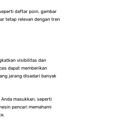
eperti daftar poin, gambar
r tetap relevan dengan tren
atkan visibilitas dan
laces dapat memberikan
ang jarang disadari banyak
g Anda masukkan, seperti
u mesin pencari memahami
te.