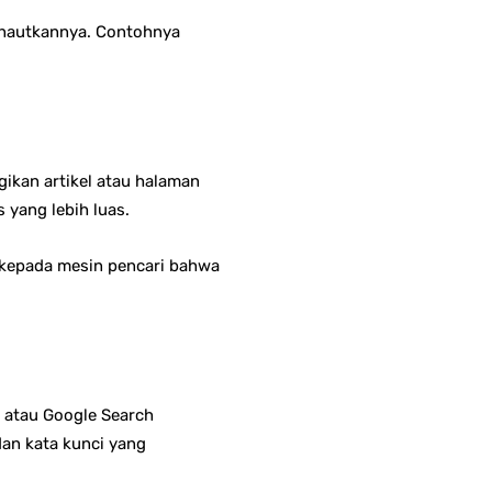
menautkannya. Contohnya
gikan artikel atau halaman
 yang lebih luas.
f kepada mesin pencari bahwa
 atau Google Search
dan kata kunci yang