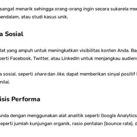
g sangat menarik sehingga orang-orang ingin secara sukarela 
mendalam, atau studi kasus unik.
a Sosial
alat yang ampuh untuk meningkatkan visibilitas konten Anda. Ba
erti Facebook, Twitter, atau LinkedIn untuk menjangkau audiens
a sosial, seperti
share
dan
like
, dapat memberikan sinyal positi
ilai.
isis Performa
da dengan menggunakan alat analitik seperti Google Analytics
eperti jumlah kunjungan organik, rasio pentalan (bounce rate), 