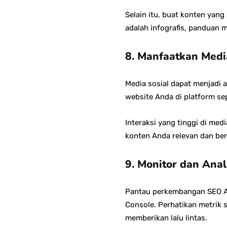
Selain itu, buat konten yan
adalah infografis, panduan 
8. Manfaatkan Medi
Media sosial dapat menjadi 
website Anda di platform sep
Interaksi yang tinggi di medi
konten Anda relevan dan bern
9. Monitor dan Anal
Pantau perkembangan SEO An
Console. Perhatikan metrik s
memberikan lalu lintas.