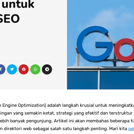
f untuk
SEO
Engine Optimization) adalah langkah krusial untuk meningkatkan
ingan yang semakin ketat, strategi yang efektif dan terstrukt
ebih banyak pengunjung. Artikel ini akan membahas beberapa t
 direktori web sebagai salah satu langkah penting. Mari kita
pel