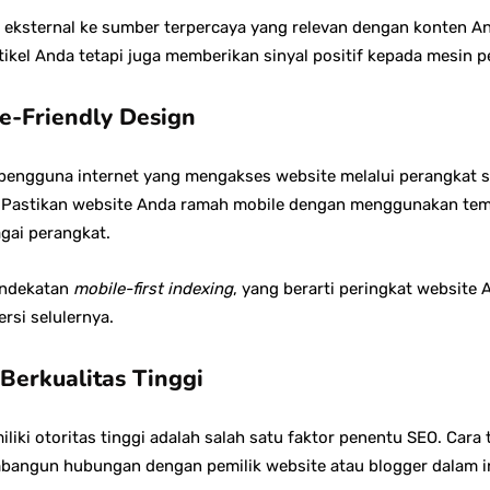
n eksternal ke sumber terpercaya yang relevan dengan konten And
tikel Anda tetapi juga memberikan sinyal positif kepada mesin p
e-Friendly Design
ngguna internet yang mengakses website melalui perangkat sel
. Pastikan website Anda ramah mobile dengan menggunakan tem
gai perangkat.
endekatan
mobile-first indexing
, yang berarti peringkat website
rsi selulernya.
Berkualitas Tinggi
iliki otoritas tinggi adalah salah satu faktor penentu SEO. Car
bangun hubungan dengan pemilik website atau blogger dalam i