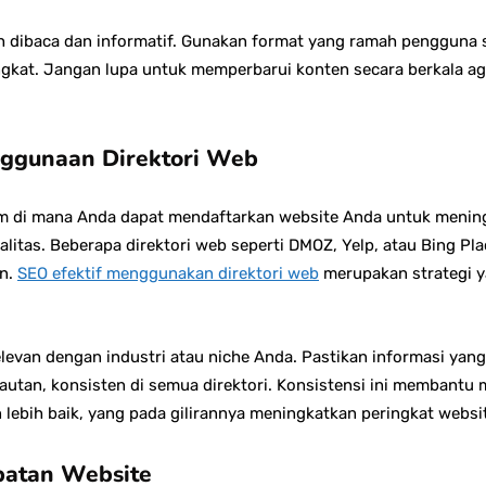
 dibaca dan informatif. Gunakan format yang ramah pengguna s
gkat. Jangan lupa untuk memperbarui konten secara berkala aga
nggunaan Direktori Web
rm di mana Anda dapat mendaftarkan website Anda untuk meningk
litas. Beberapa direktori web seperti DMOZ, Yelp, atau Bing P
an.
SEO efektif menggunakan direktori web
merupakan strategi y
elevan dengan industri atau niche Anda. Pastikan informasi yan
 tautan, konsisten di semua direktori. Konsistensi ini membant
 lebih baik, yang pada gilirannya meningkatkan peringkat websi
patan Website