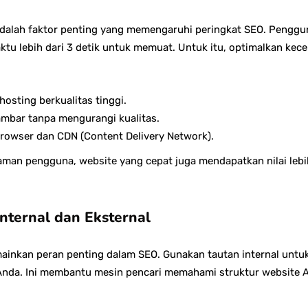
adalah faktor penting yang memengaruhi peringkat SEO. Pengg
tu lebih dari 3 detik untuk memuat. Untuk itu, optimalkan ke
osting berkualitas tinggi.
mbar tanpa mengurangi kualitas.
owser dan CDN (Content Delivery Network).
man pengguna, website yang cepat juga mendapatkan nilai lebih
nternal dan Eksternal
memainkan peran penting dalam SEO. Gunakan tautan internal u
 Anda. Ini membantu mesin pencari memahami struktur website