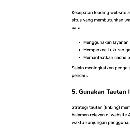
Kecepatan loading website 
situs yang membutuhkan wak
cara:
Menggunakan layanan h
Memperkecil ukuran ga
Memanfaatkan cache br
Selain meningkatkan pengala
pencari.
5. Gunakan Tautan I
Strategi tautan (linking) 
halaman relevan di website
waktu kunjungan pengguna.