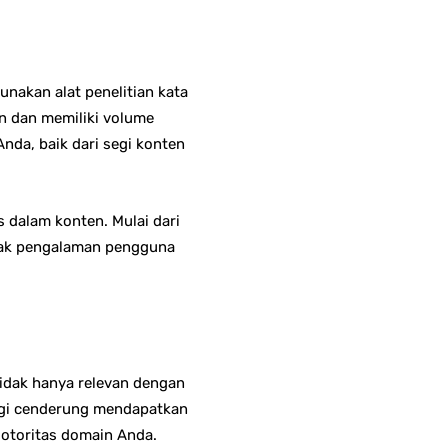
nakan alat penelitian kata
n dan memiliki volume
nda, baik dari segi konten
 dalam konten. Mulai dari
usak pengalaman pengguna
tidak hanya relevan dengan
nggi cenderung mendapatkan
n otoritas domain Anda.