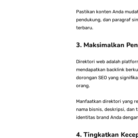
Pastikan konten Anda mudah
pendukung, dan paragraf sin
terbaru.
3. Maksimalkan Pe
Direktori web adalah platfo
mendapatkan backlink berkua
dorongan SEO yang signifik
orang.
Manfaatkan direktori yang r
nama bisnis, deskripsi, dan
identitas brand Anda dengan
4. Tingkatkan Kece