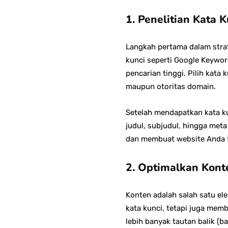
1. Penelitian Kata
Langkah pertama dalam strat
kunci seperti Google Keywor
pencarian tinggi. Pilih kata
maupun otoritas domain.
Setelah mendapatkan kata ku
judul, subjudul, hingga met
dan membuat website Anda te
2. Optimalkan Kont
Konten adalah salah satu el
kata kunci, tetapi juga mem
lebih banyak tautan balik (b