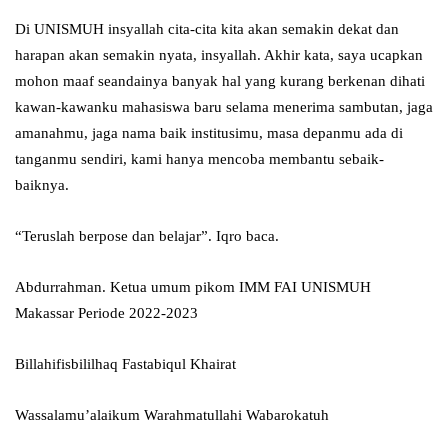
Di UNISMUH insyallah cita-cita kita akan semakin dekat dan
harapan akan semakin nyata, insyallah. Akhir kata, saya ucapkan
mohon maaf seandainya banyak hal yang kurang berkenan dihati
kawan-kawanku mahasiswa baru selama menerima sambutan, jaga
amanahmu, jaga nama baik institusimu, masa depanmu ada di
tanganmu sendiri, kami hanya mencoba membantu sebaik-
baiknya.
“Teruslah berpose dan belajar”. Iqro baca.
Abdurrahman. Ketua umum pikom IMM FAI UNISMUH
Makassar Periode 2022-2023
Billahifisbililhaq Fastabiqul Khairat
Wassalamu’alaikum Warahmatullahi Wabarokatuh