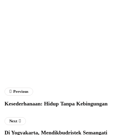
Abdurrahman
Previous
Kesederhanaan: Hidup Tanpa Kebingungan
Next
Di Yogyakarta, Mendikbudristek Semangati