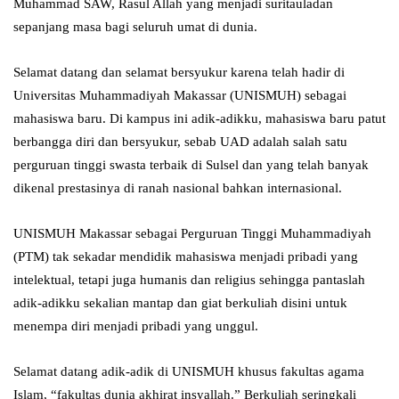
Muhammad SAW, Rasul Allah yang menjadi suritauladan
sepanjang masa bagi seluruh umat di dunia.
Selamat datang dan selamat bersyukur karena telah hadir di
Universitas Muhammadiyah Makassar (UNISMUH) sebagai
mahasiswa baru. Di kampus ini adik-adikku, mahasiswa baru patut
berbangga diri dan bersyukur, sebab UAD adalah salah satu
perguruan tinggi swasta terbaik di Sulsel dan yang telah banyak
dikenal prestasinya di ranah nasional bahkan internasional.
UNISMUH Makassar sebagai Perguruan Tinggi Muhammadiyah
(PTM) tak sekadar mendidik mahasiswa menjadi pribadi yang
intelektual, tetapi juga humanis dan religius sehingga pantaslah
adik-adikku sekalian mantap dan giat berkuliah disini untuk
menempa diri menjadi pribadi yang unggul.
Selamat datang adik-adik di UNISMUH khusus fakultas agama
Islam, “fakultas dunia akhirat insyallah.” Berkuliah seringkali