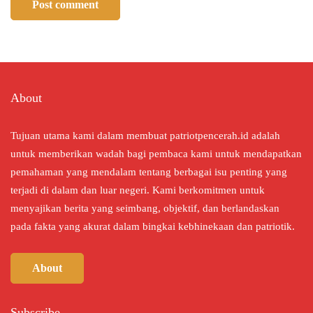
About
Tujuan utama kami dalam membuat patriotpencerah.id adalah
untuk memberikan wadah bagi pembaca kami untuk mendapatkan
pemahaman yang mendalam tentang berbagai isu penting yang
terjadi di dalam dan luar negeri. Kami berkomitmen untuk
menyajikan berita yang seimbang, objektif, dan berlandaskan
pada fakta yang akurat dalam bingkai kebhinekaan dan patriotik.
About
Subscribe