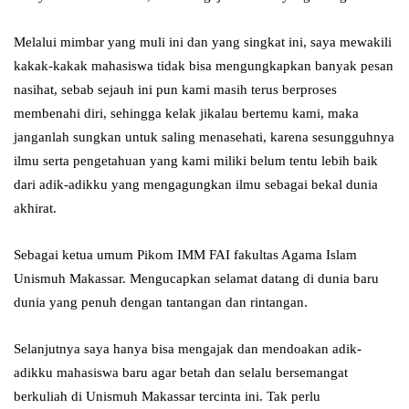
Melalui mimbar yang muli ini dan yang singkat ini, saya mewakili
kakak-kakak mahasiswa tidak bisa mengungkapkan banyak pesan
nasihat, sebab sejauh ini pun kami masih terus berproses
membenahi diri, sehingga kelak jikalau bertemu kami, maka
janganlah sungkan untuk saling menasehati, karena sesungguhnya
ilmu serta pengetahuan yang kami miliki belum tentu lebih baik
dari adik-adikku yang mengagungkan ilmu sebagai bekal dunia
akhirat.
Sebagai ketua umum Pikom IMM FAI fakultas Agama Islam
Unismuh Makassar. Mengucapkan selamat datang di dunia baru
dunia yang penuh dengan tantangan dan rintangan.
Selanjutnya saya hanya bisa mengajak dan mendoakan adik-
adikku mahasiswa baru agar betah dan selalu bersemangat
berkuliah di Unismuh Makassar tercinta ini. Tak perlu