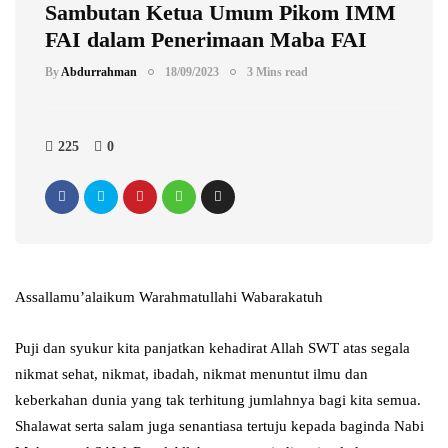
Sambutan Ketua Umum Pikom IMM
FAI dalam Penerimaan Maba FAI
By
Abdurrahman
18/09/2023
3 Mins read
225
0
Assallamu’alaikum Warahmatullahi Wabarakatuh
Puji dan syukur kita panjatkan kehadirat Allah SWT atas segala
nikmat sehat, nikmat, ibadah, nikmat menuntut ilmu dan
keberkahan dunia yang tak terhitung jumlahnya bagi kita semua.
Shalawat serta salam juga senantiasa tertuju kepada baginda Nabi