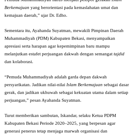
Berkemajuan
yang berorientasi pada kemaslahatan umat dan
kemajuan daerah,” ujar Dr. Edho.
Sementara itu, Ayahanda Suyatman, mewakili Pimpinan Daerah
Muhammadiyah (PDM) Kabupaten Bekasi, menyampaikan
apresiasi serta harapan agar kepemimpinan baru mampu
melanjutkan estafet perjuangan dakwah dengan semangat
tajdid
dan kolaborasi.
“Pemuda Muhammadiyah adalah garda depan dakwah
persyarikatan. Jadikan nilai-nilai
Islam Berkemajuan
sebagai dasar
gerak, dan jadikan ukhuwah sebagai kekuatan utama dalam setiap
perjuangan,” pesan Ayahanda Suyatman.
Turut memberikan sambutan, Iskandar, selaku Ketua PDPM
Kabupaten Bekasi Periode 2020–2025, yang berpesan agar
generasi penerus tetap menjaga marwah organisasi dan