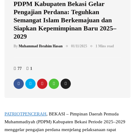
PDPM Kabupaten Bekasi Gelar
Pengajian Perdana: Teguhkan
Semangat Islam Berkemajuan dan
Siapkan Kepemimpinan Baru 2025–
2029
By
Muhammad Ibrahim Hasan
01/11/2025
1 Mins read
77
1
PATRIOTPENCERAH
, BEKASI – Pimpinan Daerah Pemuda
Muhammadiyah (PDPM) Kabupaten Bekasi Periode 2025–2029
menggelar pengajian perdana menjelang pelaksanaan rapat