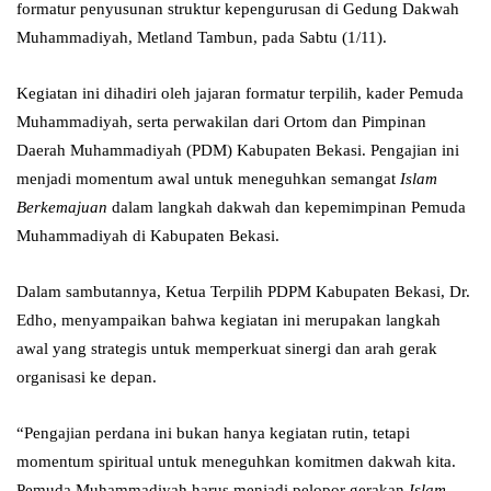
formatur penyusunan struktur kepengurusan di Gedung Dakwah
Muhammadiyah, Metland Tambun, pada Sabtu (1/11).
Kegiatan ini dihadiri oleh jajaran formatur terpilih, kader Pemuda
Muhammadiyah, serta perwakilan dari Ortom dan Pimpinan
Daerah Muhammadiyah (PDM) Kabupaten Bekasi. Pengajian ini
menjadi momentum awal untuk meneguhkan semangat
Islam
Berkemajuan
dalam langkah dakwah dan kepemimpinan Pemuda
Muhammadiyah di Kabupaten Bekasi.
Dalam sambutannya, Ketua Terpilih PDPM Kabupaten Bekasi, Dr.
Edho, menyampaikan bahwa kegiatan ini merupakan langkah
awal yang strategis untuk memperkuat sinergi dan arah gerak
organisasi ke depan.
“Pengajian perdana ini bukan hanya kegiatan rutin, tetapi
momentum spiritual untuk meneguhkan komitmen dakwah kita.
Pemuda Muhammadiyah harus menjadi pelopor gerakan
Islam