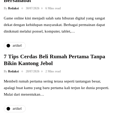
Bersahabat
By
Redaksi
30/07/2026
6 Mins read
Game online kini menjadi salah satu hiburan digital yang sangat
dekat dengan kehidupan masyarakat. Berbagai permainan dapat
dinikmati melalui ponsel, komputer, tablet,…
artikel
7 Tips Cerdas Beli Rumah Pertama Tanpa
Bikin Kantong Jebol
By
Redaksi
28/07/2026
2 Mins read
Membeli rumah pertama sering terasa seperti tantangan besar,
apalagi buat kamu yang baru pertama kali terjun ke dunia properti.
Mulai dari menentukan…
artikel