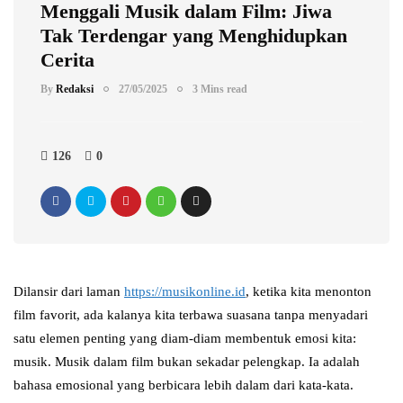
Menggali Musik dalam Film: Jiwa
Tak Terdengar yang Menghidupkan
Cerita
By
Redaksi
27/05/2025
3 Mins read
126
0
Dilansir dari laman
https://musikonline.id
, ketika kita menonton
film favorit, ada kalanya kita terbawa suasana tanpa menyadari
satu elemen penting yang diam-diam membentuk emosi kita:
musik. Musik dalam film bukan sekadar pelengkap. Ia adalah
bahasa emosional yang berbicara lebih dalam dari kata-kata.