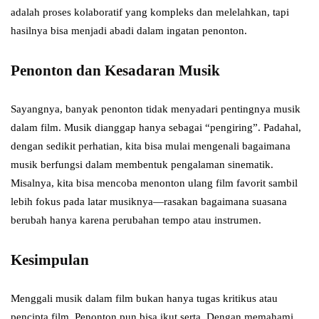
adalah proses kolaboratif yang kompleks dan melelahkan, tapi
hasilnya bisa menjadi abadi dalam ingatan penonton.
Penonton dan Kesadaran Musik
Sayangnya, banyak penonton tidak menyadari pentingnya musik
dalam film. Musik dianggap hanya sebagai “pengiring”. Padahal,
dengan sedikit perhatian, kita bisa mulai mengenali bagaimana
musik berfungsi dalam membentuk pengalaman sinematik.
Misalnya, kita bisa mencoba menonton ulang film favorit sambil
lebih fokus pada latar musiknya—rasakan bagaimana suasana
berubah hanya karena perubahan tempo atau instrumen.
Kesimpulan
Menggali musik dalam film bukan hanya tugas kritikus atau
pencipta film. Penonton pun bisa ikut serta. Dengan memahami