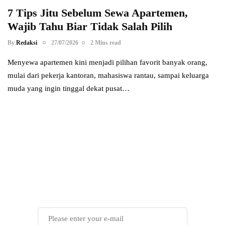
7 Tips Jitu Sebelum Sewa Apartemen,
Wajib Tahu Biar Tidak Salah Pilih
By
Redaksi
27/07/2026
2 Mins read
Menyewa apartemen kini menjadi pilihan favorit banyak orang,
mulai dari pekerja kantoran, mahasiswa rantau, sampai keluarga
muda yang ingin tinggal dekat pusat…
Power your team
with InHype