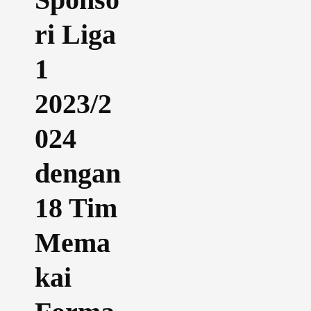
ri Liga
1
2023/2
024
dengan
18 Tim
Mema
kai