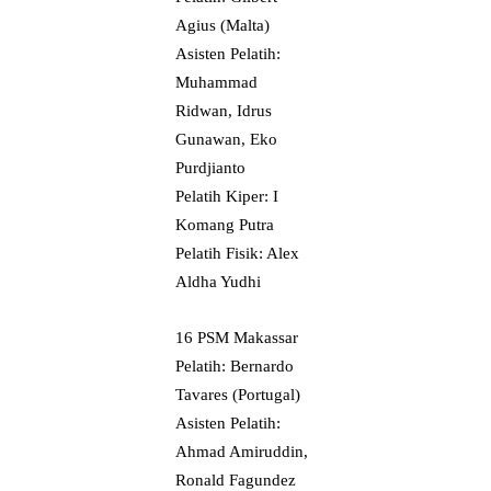
Agius (Malta)
Asisten Pelatih:
Muhammad
Ridwan, Idrus
Gunawan, Eko
Purdjianto
Pelatih Kiper: I
Komang Putra
Pelatih Fisik: Alex
Aldha Yudhi
16 PSM Makassar
Pelatih: Bernardo
Tavares (Portugal)
Asisten Pelatih:
Ahmad Amiruddin,
Ronald Fagundez