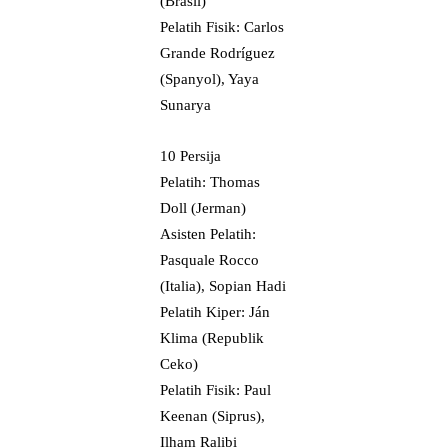
(Brasil)
Pelatih Fisik: Carlos
Grande Rodríguez
(Spanyol), Yaya
Sunarya
10 Persija
Pelatih: Thomas
Doll (Jerman)
Asisten Pelatih:
Pasquale Rocco
(Italia), Sopian Hadi
Pelatih Kiper: Ján
Klima (Republik
Ceko)
Pelatih Fisik: Paul
Keenan (Siprus),
Ilham Ralibi