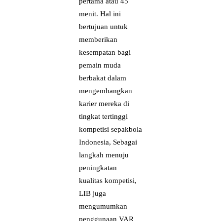
pertama atau 45
menit. Hal ini
bertujuan untuk
memberikan
kesempatan bagi
pemain muda
berbakat dalam
mengembangkan
karier mereka di
tingkat tertinggi
kompetisi sepakbola
Indonesia, Sebagai
langkah menuju
peningkatan
kualitas kompetisi,
LIB juga
mengumumkan
penggunaan VAR