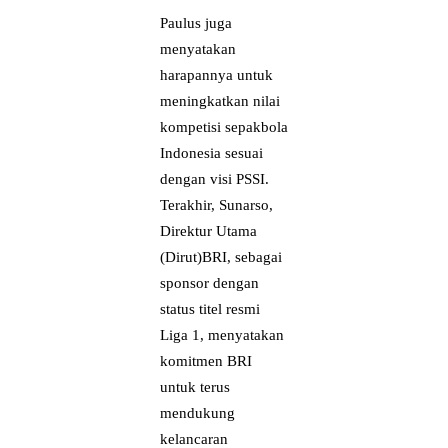
Paulus juga
menyatakan
harapannya untuk
meningkatkan nilai
kompetisi sepakbola
Indonesia sesuai
dengan visi PSSI.
Terakhir, Sunarso,
Direktur Utama
(Dirut)BRI, sebagai
sponsor dengan
status titel resmi
Liga 1, menyatakan
komitmen BRI
untuk terus
mendukung
kelancaran