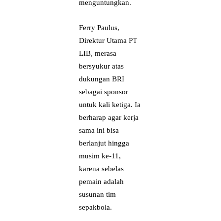
menguntungkan.
Ferry Paulus,
Direktur Utama PT
LIB, merasa
bersyukur atas
dukungan BRI
sebagai sponsor
untuk kali ketiga. Ia
berharap agar kerja
sama ini bisa
berlanjut hingga
musim ke-11,
karena sebelas
pemain adalah
susunan tim
sepakbola.