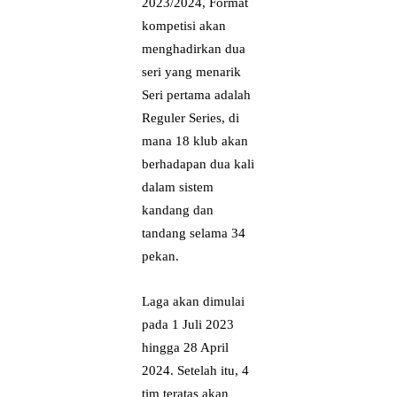
2023/2024, Format
kompetisi akan
menghadirkan dua
seri yang menarik
Seri pertama adalah
Reguler Series, di
mana 18 klub akan
berhadapan dua kali
dalam sistem
kandang dan
tandang selama 34
pekan.
Laga akan dimulai
pada 1 Juli 2023
hingga 28 April
2024. Setelah itu, 4
tim teratas akan