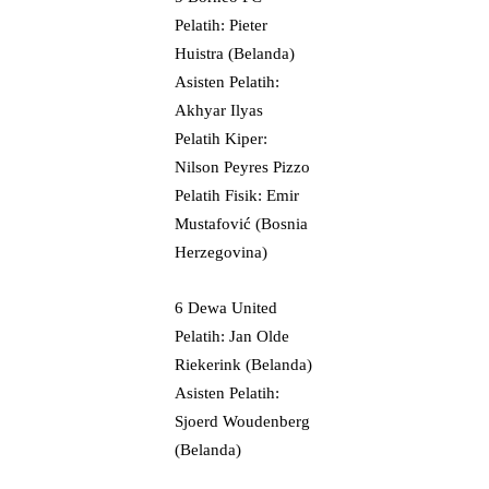
Pelatih: Pieter
Huistra (Belanda)
Asisten Pelatih:
Akhyar Ilyas
Pelatih Kiper:
Nilson Peyres Pizzo
Pelatih Fisik: Emir
Mustafović (Bosnia
Herzegovina)
6 Dewa United
Pelatih: Jan Olde
Riekerink (Belanda)
Asisten Pelatih:
Sjoerd Woudenberg
(Belanda)