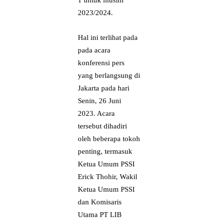
1 untuk musim
2023/2024.
Hal ini terlihat pada
pada acara
konferensi pers
yang berlangsung di
Jakarta pada hari
Senin, 26 Juni
2023. Acara
tersebut dihadiri
oleh beberapa tokoh
penting, termasuk
Ketua Umum PSSI
Erick Thohir, Wakil
Ketua Umum PSSI
dan Komisaris
Utama PT LIB