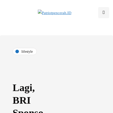
lifestyle
Lagi,
BRI
Sponso