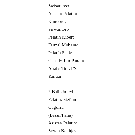
Swisantoso
Asisten Pelatih:
Kuncoro,
Siswantoro
Pelatih Kiper:
Fauzal Mubaraq
Pelatih Fisik:
Gaselly Jun Panam
Analis Tim: FX
Yanuar
2 Bali United
Pelatih: Stefano
Cugurra
(Brasil/Italia)
Asisten Pelatih:
Stefan Keeltjes