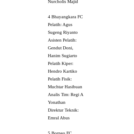
Nurcholis Majid
4 Bhayangkara FC
Pelatih: Agus
Sugeng Riyanto
Asisten Pelatih:
Gendut Doni,
Hanim Sugiarto
Pelatih Kiper:
Hendro Kartiko
Pelatih Fisik:
Muchtar Hasibuan
Analis Tim: Regi A
Yonathan
Direktur Teknik:
Emral Abus
5 Borneo FC