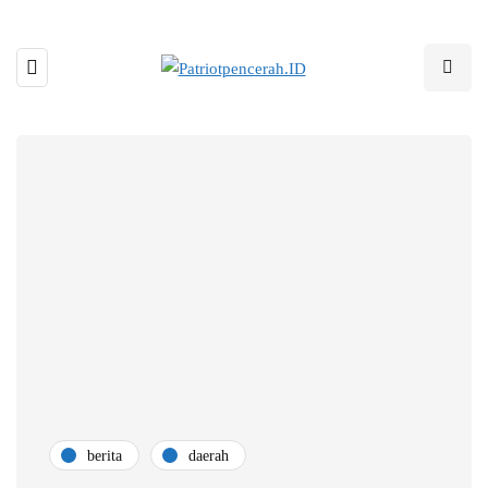
berita
daerah