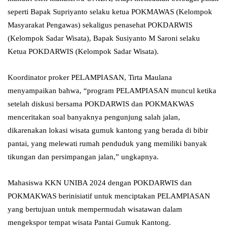
seperti Bapak Supriyanto selaku ketua POKMAWAS (Kelompok
Masyarakat Pengawas) sekaligus penasehat POKDARWIS
(Kelompok Sadar Wisata), Bapak Susiyanto M Saroni selaku
Ketua POKDARWIS (Kelompok Sadar Wisata).
Koordinator proker PELAMPIASAN, Tirta Maulana
menyampaikan bahwa, “program PELAMPIASAN muncul ketika
setelah diskusi bersama POKDARWIS dan POKMAKWAS
menceritakan soal banyaknya pengunjung salah jalan,
dikarenakan lokasi wisata gumuk kantong yang berada di bibir
pantai, yang melewati rumah penduduk yang memiliki banyak
tikungan dan persimpangan jalan,” ungkapnya.
Mahasiswa KKN UNIBA 2024 dengan POKDARWIS dan
POKMAKWAS berinisiatif untuk menciptakan PELAMPIASAN
yang bertujuan untuk mempermudah wisatawan dalam
mengekspor tempat wisata Pantai Gumuk Kantong.