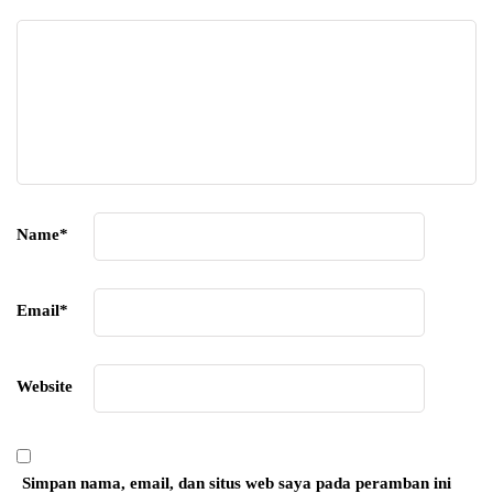
Name
*
Email
*
Website
Simpan nama, email, dan situs web saya pada peramban ini