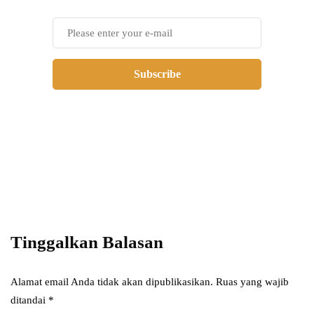
Subscribe
Add some text to explain benefits of
subscripton on your services.
Tinggalkan Balasan
Alamat email Anda tidak akan dipublikasikan.
Ruas yang wajib
ditandai
*