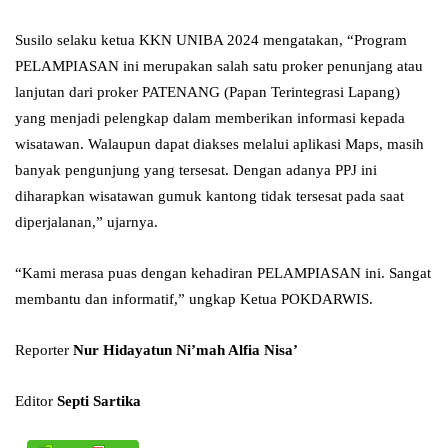
Susilo selaku ketua KKN UNIBA 2024 mengatakan, “Program
PELAMPIASAN ini merupakan salah satu proker penunjang atau
lanjutan dari proker PATENANG (Papan Terintegrasi Lapang)
yang menjadi pelengkap dalam memberikan informasi kepada
wisatawan. Walaupun dapat diakses melalui aplikasi Maps, masih
banyak pengunjung yang tersesat. Dengan adanya PPJ ini
diharapkan wisatawan gumuk kantong tidak tersesat pada saat
diperjalanan,” ujarnya.
“Kami merasa puas dengan kehadiran PELAMPIASAN ini. Sangat
membantu dan informatif,” ungkap Ketua POKDARWIS.
Reporter
Nur Hidayatun Ni’mah Alfia Nisa’
Editor
Septi Sartika