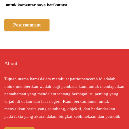
untuk komentar saya berikutnya.
About
Tujuan utama kami dalam membuat patriotpencerah.id adalah
untuk memberikan wadah bagi pembaca kami untuk mendapatkan
pemahaman yang mendalam tentang berbagai isu penting yang
terjadi di dalam dan luar negeri. Kami berkomitmen untuk
menyajikan berita yang seimbang, objektif, dan berlandaskan
pada fakta yang akurat dalam bingkai kebhinekaan dan patriotik.