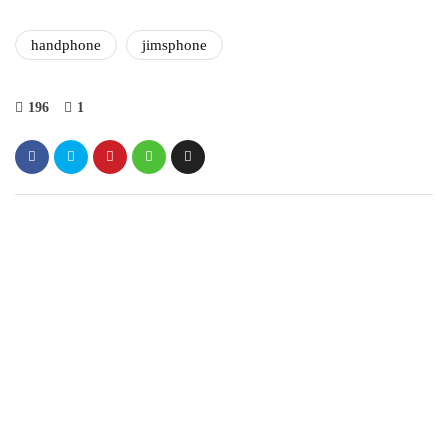
handphone
jimsphone
196
1