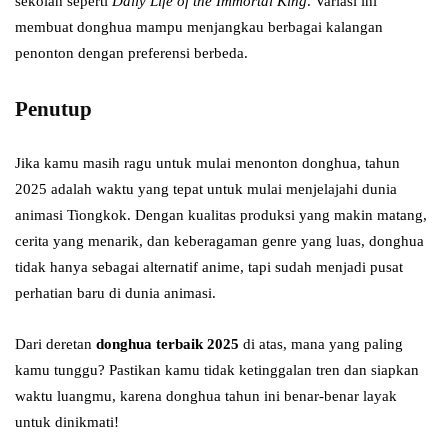
sekolah seperti
Daily Life of the Immortal King
. Variasi ini
membuat donghua mampu menjangkau berbagai kalangan
penonton dengan preferensi berbeda.
Penutup
Jika kamu masih ragu untuk mulai menonton donghua, tahun
2025 adalah waktu yang tepat untuk mulai menjelajahi dunia
animasi Tiongkok. Dengan kualitas produksi yang makin matang,
cerita yang menarik, dan keberagaman genre yang luas, donghua
tidak hanya sebagai alternatif anime, tapi sudah menjadi pusat
perhatian baru di dunia animasi.
Dari deretan
donghua terbaik 2025
di atas, mana yang paling
kamu tunggu? Pastikan kamu tidak ketinggalan tren dan siapkan
waktu luangmu, karena donghua tahun ini benar-benar layak
untuk dinikmati!