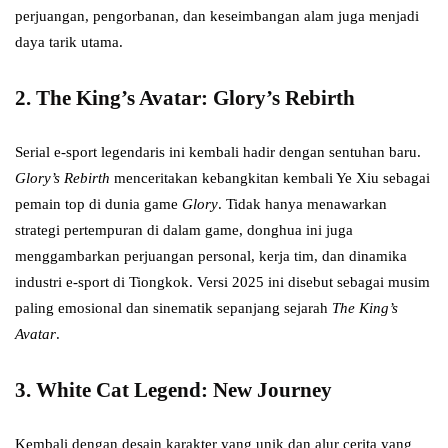
perjuangan, pengorbanan, dan keseimbangan alam juga menjadi
daya tarik utama.
2.
The King’s Avatar: Glory’s Rebirth
Serial e-sport legendaris ini kembali hadir dengan sentuhan baru.
Glory’s Rebirth
menceritakan kebangkitan kembali Ye Xiu sebagai
pemain top di dunia game
Glory
. Tidak hanya menawarkan
strategi pertempuran di dalam game, donghua ini juga
menggambarkan perjuangan personal, kerja tim, dan dinamika
industri e-sport di Tiongkok. Versi 2025 ini disebut sebagai musim
paling emosional dan sinematik sepanjang sejarah
The King’s
Avatar
.
3.
White Cat Legend: New Journey
Kembali dengan desain karakter yang unik dan alur cerita yang