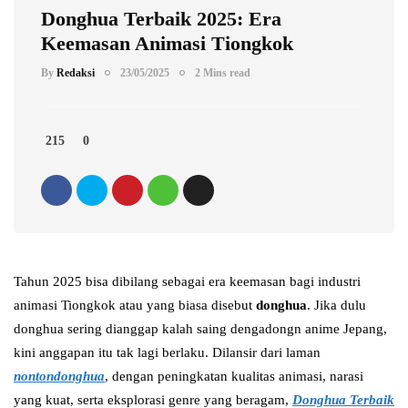
Donghua Terbaik 2025: Era
Keemasan Animasi Tiongkok
By
Redaksi
23/05/2025
2 Mins read
215
0
Tahun 2025 bisa dibilang sebagai era keemasan bagi industri
animasi Tiongkok atau yang biasa disebut
donghua
. Jika dulu
donghua sering dianggap kalah saing dengadongn anime Jepang,
kini anggapan itu tak lagi berlaku. Dilansir dari laman
nontondonghua
, dengan peningkatan kualitas animasi, narasi
yang kuat, serta eksplorasi genre yang beragam,
Donghua Terbaik