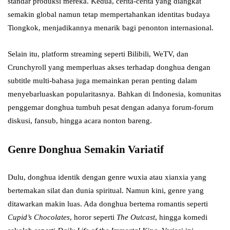
standar produksi mereka. Kedua, cerita-cerita yang diangkat
semakin global namun tetap mempertahankan identitas budaya
Tiongkok, menjadikannya menarik bagi penonton internasional.
Selain itu, platform streaming seperti Bilibili, WeTV, dan
Crunchyroll yang memperluas akses terhadap donghua dengan
subtitle multi-bahasa juga memainkan peran penting dalam
menyebarluaskan popularitasnya. Bahkan di Indonesia, komunitas
penggemar donghua tumbuh pesat dengan adanya forum-forum
diskusi, fansub, hingga acara nonton bareng.
Genre Donghua Semakin Variatif
Dulu, donghua identik dengan genre wuxia atau xianxia yang
bertemakan silat dan dunia spiritual. Namun kini, genre yang
ditawarkan makin luas. Ada donghua bertema romantis seperti
Cupid’s Chocolates
, horor seperti
The Outcast
, hingga komedi