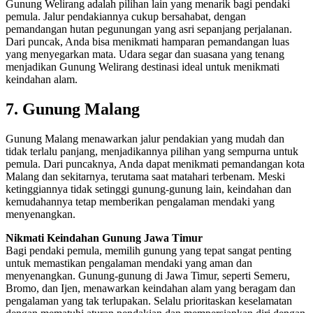
Gunung Welirang adalah pilihan lain yang menarik bagi pendaki
pemula. Jalur pendakiannya cukup bersahabat, dengan
pemandangan hutan pegunungan yang asri sepanjang perjalanan.
Dari puncak, Anda bisa menikmati hamparan pemandangan luas
yang menyegarkan mata. Udara segar dan suasana yang tenang
menjadikan Gunung Welirang destinasi ideal untuk menikmati
keindahan alam.
7. Gunung Malang
Gunung Malang menawarkan jalur pendakian yang mudah dan
tidak terlalu panjang, menjadikannya pilihan yang sempurna untuk
pemula. Dari puncaknya, Anda dapat menikmati pemandangan kota
Malang dan sekitarnya, terutama saat matahari terbenam. Meski
ketinggiannya tidak setinggi gunung-gunung lain, keindahan dan
kemudahannya tetap memberikan pengalaman mendaki yang
menyenangkan.
Nikmati Keindahan Gunung Jawa Timur
Bagi pendaki pemula, memilih gunung yang tepat sangat penting
untuk memastikan pengalaman mendaki yang aman dan
menyenangkan. Gunung-gunung di Jawa Timur, seperti Semeru,
Bromo, dan Ijen, menawarkan keindahan alam yang beragam dan
pengalaman yang tak terlupakan. Selalu prioritaskan keselamatan