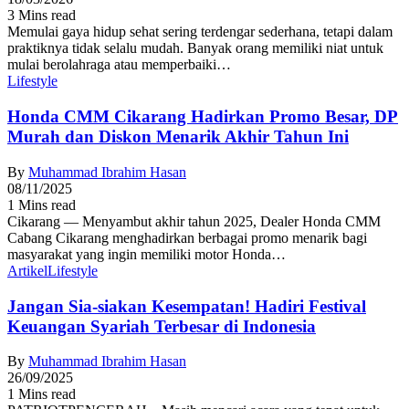
3 Mins read
Memulai gaya hidup sehat sering terdengar sederhana, tetapi dalam
praktiknya tidak selalu mudah. Banyak orang memiliki niat untuk
mulai berolahraga atau memperbaiki…
Lifestyle
Honda CMM Cikarang Hadirkan Promo Besar, DP
Murah dan Diskon Menarik Akhir Tahun Ini
By
Muhammad Ibrahim Hasan
08/11/2025
1 Mins read
Cikarang — Menyambut akhir tahun 2025, Dealer Honda CMM
Cabang Cikarang menghadirkan berbagai promo menarik bagi
masyarakat yang ingin memiliki motor Honda…
Artikel
Lifestyle
Jangan Sia-siakan Kesempatan! Hadiri Festival
Keuangan Syariah Terbesar di Indonesia
By
Muhammad Ibrahim Hasan
26/09/2025
1 Mins read