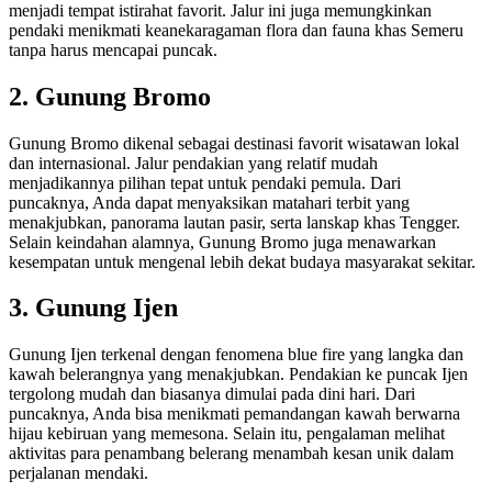
menjadi tempat istirahat favorit. Jalur ini juga memungkinkan
pendaki menikmati keanekaragaman flora dan fauna khas Semeru
tanpa harus mencapai puncak.
2. Gunung Bromo
Gunung Bromo dikenal sebagai destinasi favorit wisatawan lokal
dan internasional. Jalur pendakian yang relatif mudah
menjadikannya pilihan tepat untuk pendaki pemula. Dari
puncaknya, Anda dapat menyaksikan matahari terbit yang
menakjubkan, panorama lautan pasir, serta lanskap khas Tengger.
Selain keindahan alamnya, Gunung Bromo juga menawarkan
kesempatan untuk mengenal lebih dekat budaya masyarakat sekitar.
3. Gunung Ijen
Gunung Ijen terkenal dengan fenomena blue fire yang langka dan
kawah belerangnya yang menakjubkan. Pendakian ke puncak Ijen
tergolong mudah dan biasanya dimulai pada dini hari. Dari
puncaknya, Anda bisa menikmati pemandangan kawah berwarna
hijau kebiruan yang memesona. Selain itu, pengalaman melihat
aktivitas para penambang belerang menambah kesan unik dalam
perjalanan mendaki.