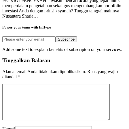
PATRIOTPENCERAH – Masih mencari acara yang tepat untuk
memperdalam pengetahuan sekaligus mengembangkan portofolio
investasi Anda dengan prinsip syariah? Tunggu tanggal mainnya!
Nusantara Sharia…
Power your team with InHype
Subscribe
Add some text to explain benefits of subscripton on your services.
Tinggalkan Balasan
Alamat email Anda tidak akan dipublikasikan.
Ruas yang wajib
ditandai
*
Name
*