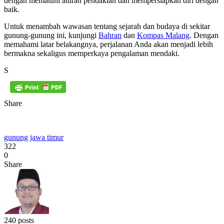
dengan mematuhi aturan pendakian dan mempersiapkan diri dengan
baik.
Untuk menambah wawasan tentang sejarah dan budaya di sekitar
gunung-gunung ini, kunjungi
Bahran
dan
Kompas Malang
. Dengan
memahami latar belakangnya, perjalanan Anda akan menjadi lebih
bermakna sekaligus memperkaya pengalaman mendaki.
S
Share
gunung
jawa timur
322
0
Share
240 posts