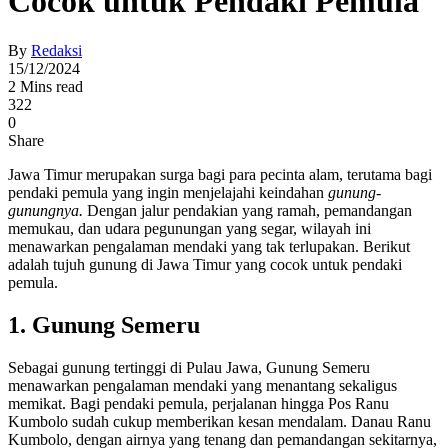
Cocok untuk Pendaki Pemula
By
Redaksi
15/12/2024
2 Mins read
322
0
Share
Jawa Timur merupakan surga bagi para pecinta alam, terutama bagi
pendaki pemula yang ingin menjelajahi keindahan
gunung-
gunungnya.
Dengan jalur pendakian yang ramah, pemandangan
memukau, dan udara pegunungan yang segar, wilayah ini
menawarkan pengalaman mendaki yang tak terlupakan. Berikut
adalah tujuh gunung di Jawa Timur yang cocok untuk pendaki
pemula.
1. Gunung Semeru
Sebagai gunung tertinggi di Pulau Jawa, Gunung Semeru
menawarkan pengalaman mendaki yang menantang sekaligus
memikat. Bagi pendaki pemula, perjalanan hingga Pos Ranu
Kumbolo sudah cukup memberikan kesan mendalam. Danau Ranu
Kumbolo, dengan airnya yang tenang dan pemandangan sekitarnya,