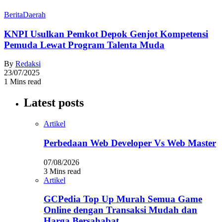
Berita
Daerah
KNPI Usulkan Pemkot Depok Genjot Kompetensi
Pemuda Lewat Program Talenta Muda
By
Redaksi
23/07/2025
1 Mins read
Latest posts
Artikel
Perbedaan Web Developer Vs Web Master
07/08/2026
3 Mins read
Artikel
GCPedia Top Up Murah Semua Game
Online dengan Transaksi Mudah dan
Harga Bersahabat