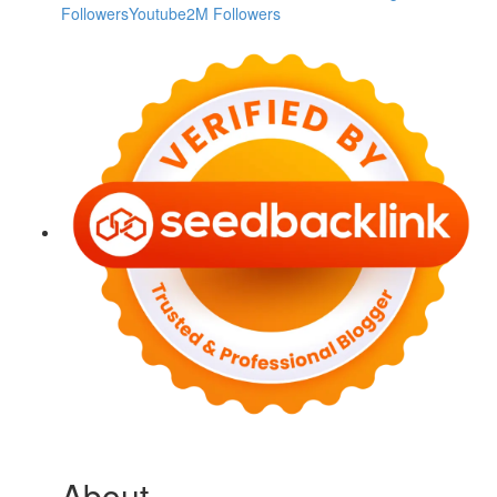
Followers
Youtube
2M Followers
About