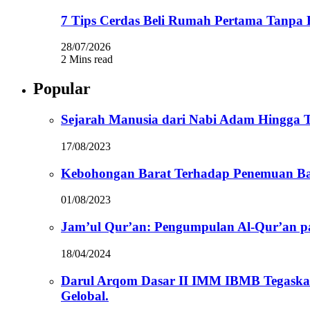
7 Tips Cerdas Beli Rumah Pertama Tanpa 
28/07/2026
2 Mins read
Popular
Sejarah Manusia dari Nabi Adam Hingga Te
17/08/2023
Kebohongan Barat Terhadap Penemuan Ba
01/08/2023
Jam’ul Qur’an: Pengumpulan Al-Qur’an 
18/04/2024
Darul Arqom Dasar II IMM IBMB Tegaska
Gelobal.