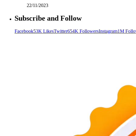
22/11/2023
Subscribe and Follow
Facebook
53K Likes
Twitter
654K Followers
Instagram
1M Follo