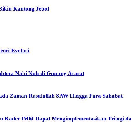
Bikin Kantong Jebol
ori Evolusi
htera Nabi Nuh di Gunung Ararat
pada Zaman Rasulullah SAW Hingga Para Sahabat
n Kader IMM Dapat Mengimplementasikan Trilogi d