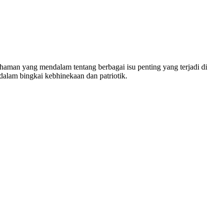
man yang mendalam tentang berbagai isu penting yang terjadi di
dalam bingkai kebhinekaan dan patriotik.