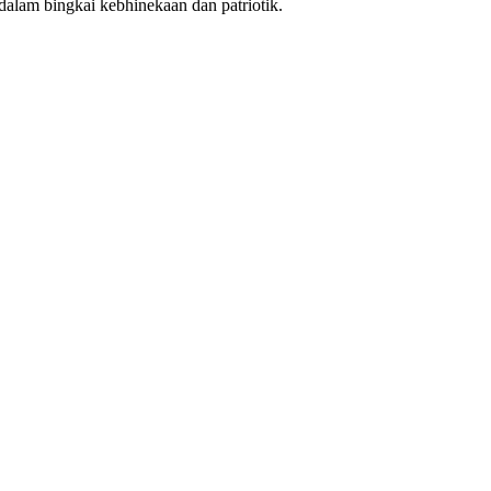
dalam bingkai kebhinekaan dan patriotik.