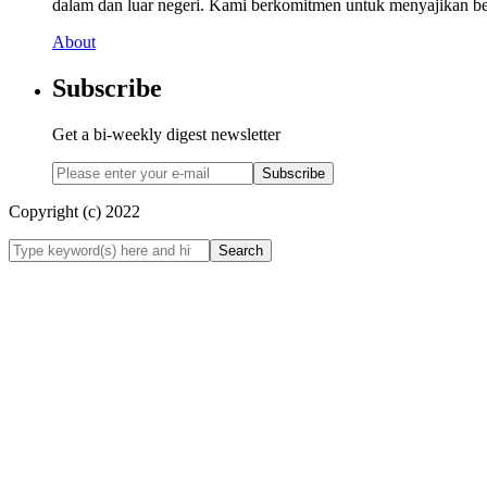
dalam dan luar negeri. Kami berkomitmen untuk menyajikan beri
About
Subscribe
Get a bi-weekly digest newsletter
Subscribe
Copyright (c) 2022