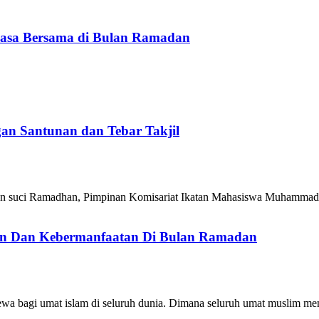
asa Bersama di Bulan Ramadan
 Santunan dan Tebar Takjil
lan suci Ramadhan, Pimpinan Komisariat Ikatan Mahasiswa Muhammad
kan Dan Kebermanfaatan Di Bulan Ramadan
agi umat islam di seluruh dunia. Dimana seluruh umat muslim men