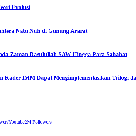
ori Evolusi
htera Nabi Nuh di Gunung Ararat
pada Zaman Rasulullah SAW Hingga Para Sahabat
n Kader IMM Dapat Mengimplementasikan Trilogi d
wers
Youtube
2M Followers