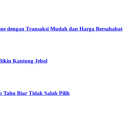
e dengan Transaksi Mudah dan Harga Bersahabat
Bikin Kantong Jebol
b Tahu Biar Tidak Salah Pilih