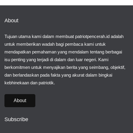
About
Tujuan utama kami dalam membuat patriotpencerah.id adalah
untuk memberikan wadah bagi pembaca kami untuk
mendapatkan pemahaman yang mendalam tentang berbagai
isu penting yang terjadi di dalam dan luar negeri. Kami
berkomitmen untuk menyajikan berita yang seimbang, objektif,
dan berlandaskan pada fakta yang akurat dalam bingkai
kebhinekaan dan patriotik.
About
Subscribe