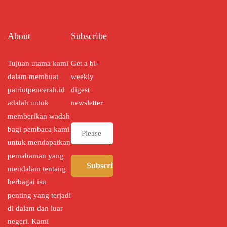
About
Subscribe
Tujuan utama kami
Get a bi-
dalam membuat
weekly
patriotpencerah.id
digest
adalah untuk
newsletter
memberikan wadah
bagi pembaca kami
untuk mendapatkan
pemahaman yang
Subscribe
mendalam tentang
berbagai isu
penting yang terjadi
di dalam dan luar
negeri. Kami