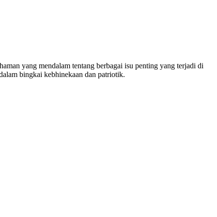
man yang mendalam tentang berbagai isu penting yang terjadi di
dalam bingkai kebhinekaan dan patriotik.