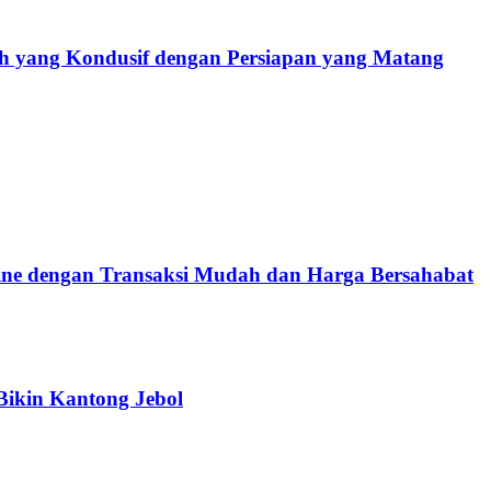
 yang Kondusif dengan Persiapan yang Matang
e dengan Transaksi Mudah dan Harga Bersahabat
Bikin Kantong Jebol