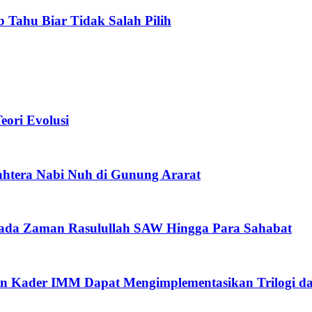
b Tahu Biar Tidak Salah Pilih
ori Evolusi
htera Nabi Nuh di Gunung Ararat
pada Zaman Rasulullah SAW Hingga Para Sahabat
n Kader IMM Dapat Mengimplementasikan Trilogi d