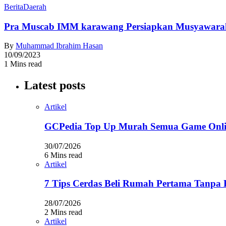
Berita
Daerah
Pra Muscab IMM karawang Persiapkan Musyawarah
By
Muhammad Ibrahim Hasan
10/09/2023
1 Mins read
Latest posts
Artikel
GCPedia Top Up Murah Semua Game Onlin
30/07/2026
6 Mins read
Artikel
7 Tips Cerdas Beli Rumah Pertama Tanpa 
28/07/2026
2 Mins read
Artikel