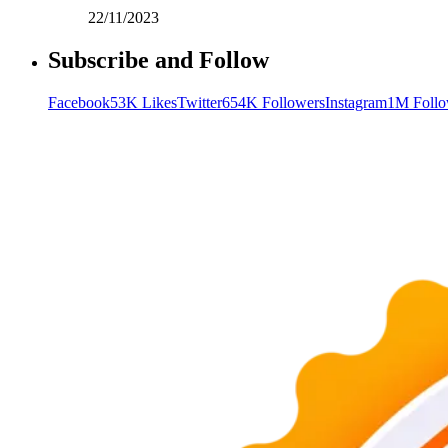
22/11/2023
Subscribe and Follow
Facebook
53K Likes
Twitter
654K Followers
Instagram
1M Follo