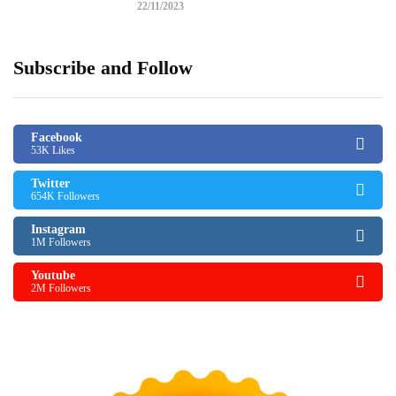
22/11/2023
Subscribe and Follow
Facebook
53K Likes
Twitter
654K Followers
Instagram
1M Followers
Youtube
2M Followers