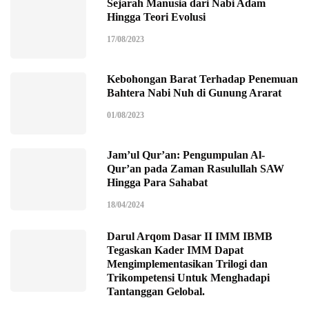
Sejarah Manusia dari Nabi Adam
Hingga Teori Evolusi
17/08/2023
Kebohongan Barat Terhadap Penemuan
Bahtera Nabi Nuh di Gunung Ararat
01/08/2023
Jam’ul Qur’an: Pengumpulan Al-
Qur’an pada Zaman Rasulullah SAW
Hingga Para Sahabat
18/04/2024
Darul Arqom Dasar II IMM IBMB
Tegaskan Kader IMM Dapat
Mengimplementasikan Trilogi dan
Trikompetensi Untuk Menghadapi
Tantanggan Gelobal.