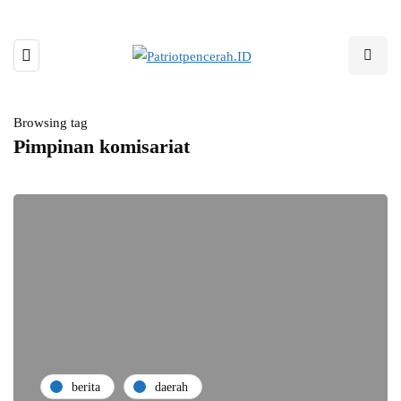
Browsing tag
Pimpinan komisariat
berita
daerah