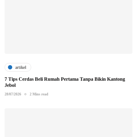
artikel
7 Tips Cerdas Beli Rumah Pertama Tanpa Bikin Kantong
Jebol
28/07/2026
2 Mins read