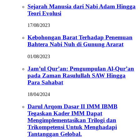
Sejarah Manusia dari Nabi Adam Hingga
Teori Evolusi
17/08/2023
Kebohongan Barat Terhadap Penemuan
Bahtera Nabi Nuh di Gunung Ararat
01/08/2023
Jam’ul Qur’an: Pengumpulan Al-Qur’an
pada Zaman Rasulullah SAW Hingga
Para Sahabat
18/04/2024
Darul Arqom Dasar II IMM IBMB
Tegaskan Kader IMM Dapat
Mengimplementasikan Trilogi dan
Trikompetensi Untuk Menghadapi
Tantanggan Gelobal.