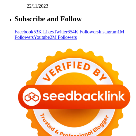
22/11/2023
Subscribe and Follow
Facebook
53K Likes
Twitter
654K Followers
Instagram
1M
Followers
Youtube
2M Followers