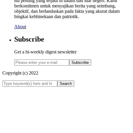
isu penting yang terjadi di dalam dan luar negeri. Kami
berkomitmen untuk menyajikan berita yang seimbang,
objektif, dan berlandaskan pada fakta yang akurat dalam
bingkai kebhinekaan dan patriotik.
About
Subscribe
Get a bi-weekly digest newsletter
Subscribe
Copyright (c) 2022