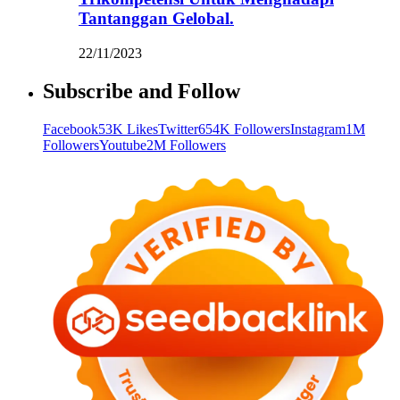
Tantanggan Gelobal.
22/11/2023
Subscribe and Follow
Facebook
53K Likes
Twitter
654K Followers
Instagram
1M
Followers
Youtube
2M Followers