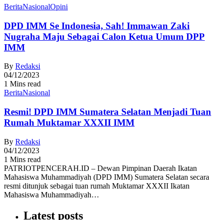
Berita
Nasional
Opini
DPD IMM Se Indonesia, Sah! Immawan Zaki
Nugraha Maju Sebagai Calon Ketua Umum DPP
IMM
By
Redaksi
04/12/2023
1 Mins read
Berita
Nasional
Resmi! DPD IMM Sumatera Selatan Menjadi Tuan
Rumah Muktamar XXXII IMM
By
Redaksi
04/12/2023
1 Mins read
PATRIOTPENCERAH.ID – Dewan Pimpinan Daerah Ikatan
Mahasiswa Muhammadiyah (DPD IMM) Sumatera Selatan secara
resmi ditunjuk sebagai tuan rumah Muktamar XXXII Ikatan
Mahasiswa Muhammadiyah…
Latest posts