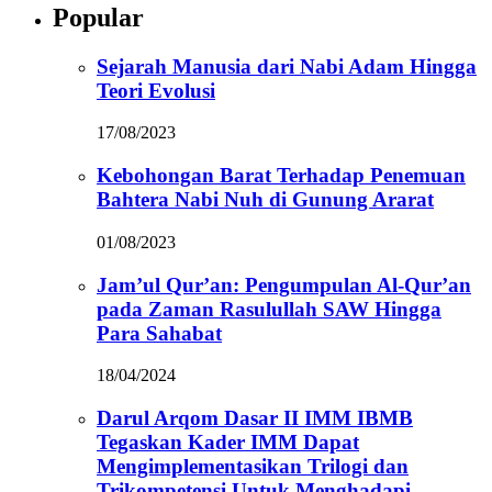
Popular
Sejarah Manusia dari Nabi Adam Hingga
Teori Evolusi
17/08/2023
Kebohongan Barat Terhadap Penemuan
Bahtera Nabi Nuh di Gunung Ararat
01/08/2023
Jam’ul Qur’an: Pengumpulan Al-Qur’an
pada Zaman Rasulullah SAW Hingga
Para Sahabat
18/04/2024
Darul Arqom Dasar II IMM IBMB
Tegaskan Kader IMM Dapat
Mengimplementasikan Trilogi dan
Trikompetensi Untuk Menghadapi