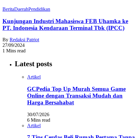
Berita
Daerah
Pendidikan
Kunjungan Industri Mahasiswa FEB Uhamka ke
PT. Indonesia Kendaraan Terminal Tbk (IPCC)
By
Redaksi Patriot
27/09/2024
1 Mins read
Latest posts
Artikel
GCPedia Top Up Murah Semua Game
Online dengan Transaksi Mudah dan
Harga Bersahabat
30/07/2026
6 Mins read
Artikel
7 Tips Cerdas Beli Rumah Pertama Tanpa