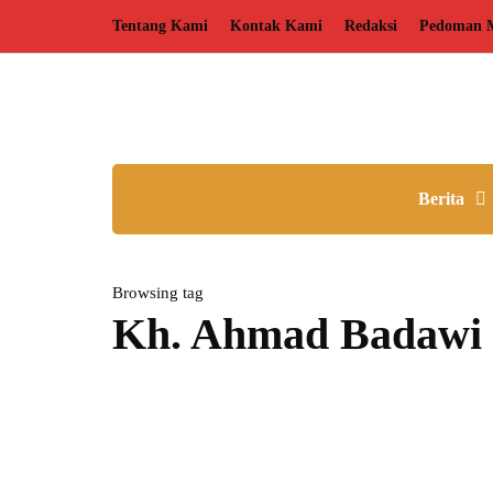
Tentang Kami
Kontak Kami
Redaksi
Pedoman M
Berita
Browsing tag
Kh. Ahmad Badawi