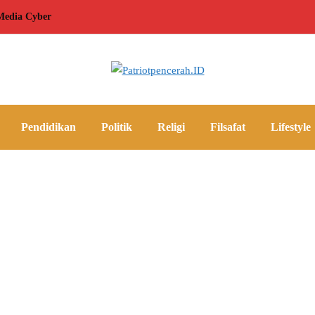
edia Cyber
Pendidikan
Politik
Religi
Filsafat
Lifestyle