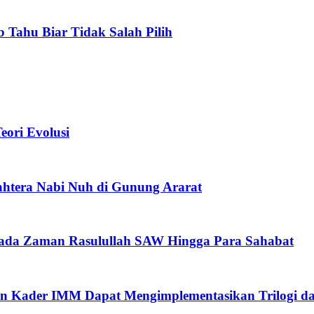
b Tahu Biar Tidak Salah Pilih
ori Evolusi
htera Nabi Nuh di Gunung Ararat
pada Zaman Rasulullah SAW Hingga Para Sahabat
n Kader IMM Dapat Mengimplementasikan Trilogi d