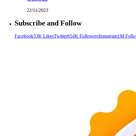
22/11/2023
Subscribe and Follow
Facebook
53K Likes
Twitter
654K Followers
Instagram
1M Follo